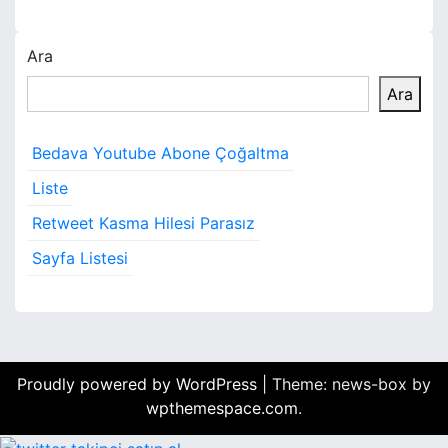
Ara
Ara
Bedava Youtube Abone Çoğaltma
Liste
Retweet Kasma Hilesi Parasız
Sayfa Listesi
Proudly powered by WordPress
|
Theme: news-box by
wpthemespace.com
.