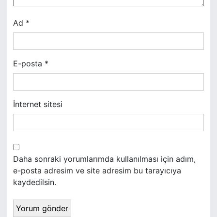
e
s
Ad
*
i
E-posta
*
İnternet sitesi
Daha sonraki yorumlarımda kullanılması için adım,
e-posta adresim ve site adresim bu tarayıcıya
kaydedilsin.