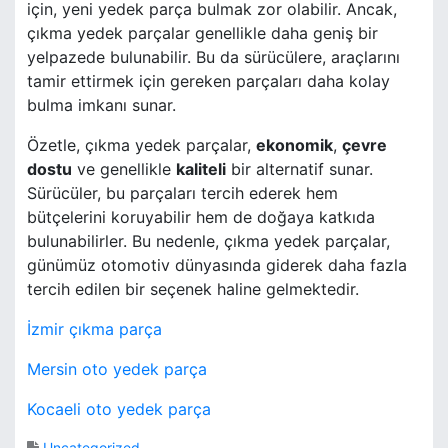
için, yeni yedek parça bulmak zor olabilir. Ancak,
çıkma yedek parçalar genellikle daha geniş bir
yelpazede bulunabilir. Bu da sürücülere, araçlarını
tamir ettirmek için gereken parçaları daha kolay
bulma imkanı sunar.
Özetle, çıkma yedek parçalar,
ekonomik
,
çevre
dostu
ve genellikle
kaliteli
bir alternatif sunar.
Sürücüler, bu parçaları tercih ederek hem
bütçelerini koruyabilir hem de doğaya katkıda
bulunabilirler. Bu nedenle, çıkma yedek parçalar,
günümüz otomotiv dünyasında giderek daha fazla
tercih edilen bir seçenek haline gelmektedir.
İzmir çıkma parça
Mersin oto yedek parça
Kocaeli oto yedek parça
Uncategorized