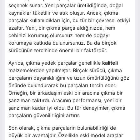
seçenek sunar. Yeni parçalar üretildiğinde, doğal
kaynaklar tüketilir ve atık oluşur. Ancak, çıkma
parçalar kullanıldıkları için, bu tür bir çevresel etkiyi
azaltır. Yani, bir çıkma parça aldığınızda, hem
cebinizi korumuş olursunuz hem de doğayı
korumaya katkıda bulunursunuz. Bu da birçok
sürücünün tercihinde önemli bir faktördür.
Ayrıca, çıkma yedek parçalar genellikle
kaliteli
malzemelerden yapılmıştır. Birçok sürücü, çıkma
parçaların dayanıklılığını ve uzun ömürlülüğünü göz
önünde bulundurarak bu parçaları tercih eder.
Örneğin, bir arkadaşım eski bir aracına çıkma bir
şanzıman taktırdı. Aracının performansı, yeni bir
şanzıman kadar iyi oldu. Bu tür deneyimler, çıkma
parçaların güvenilirliğini artırır.
Son olarak, çıkma parçaların bulunabilirliği de
büyük bir avantajdır. Özellikle eski model araçlar