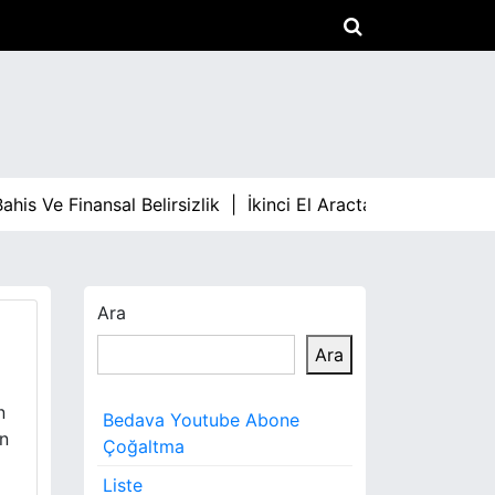
 Ve Finansal Belirsizlik |
İkinci El Aracta Fiyat Dalgalanmal
Ara
Ara
n
Bedava Youtube Abone
in
Çoğaltma
Liste