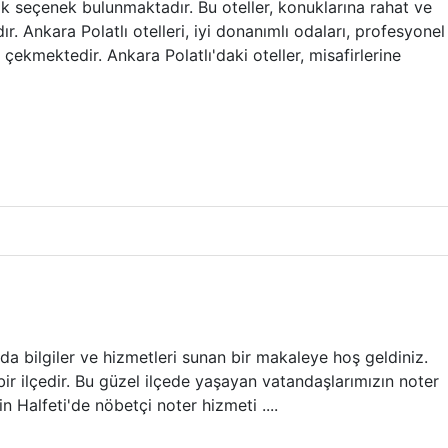
k seçenek bulunmaktadır. Bu oteller, konuklarına rahat ve
 Ankara Polatlı otelleri, iyi donanımlı odaları, profesyonel
t çekmektedir. Ankara Polatlı'daki oteller, misafirlerine
da bilgiler ve hizmetleri sunan bir makaleye hoş geldiniz.
ı bir ilçedir. Bu güzel ilçede yaşayan vatandaşlarımızın noter
n Halfeti'de nöbetçi noter hizmeti ....