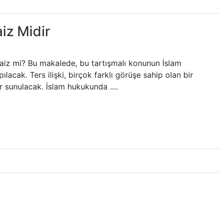
iz Midir
 caiz mi? Bu makalede, bu tartışmalı konunun İslam
lacak. Ters ilişki, birçok farklı görüşe sahip olan bir
 sunulacak. İslam hukukunda ....