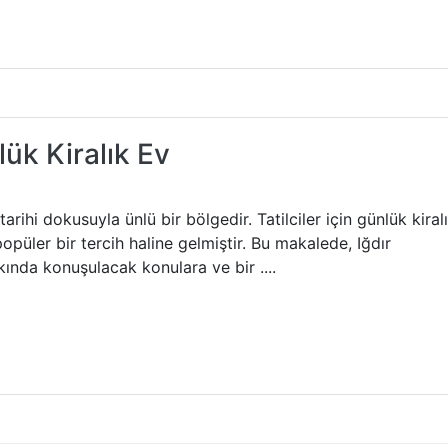
ük Kiralık Ev
arihi dokusuyla ünlü bir bölgedir. Tatilciler için günlük kiral
püler bir tercih haline gelmiştir. Bu makalede, Iğdır
kında konuşulacak konulara ve bir ....