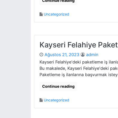
Continue reading
Uncategorized
Kayseri Felahiye Paketl
Ağustos 21, 2023
admin
Kayseri Felahiye'deki paketleme iş ilanla
Bu makalede, Kayseri Felahiye'deki paketl
Paketleme iş ilanlarına başvurmak isteyen
Continue reading
Uncategorized