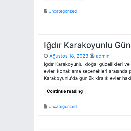
Uncategorized
Iğdır Karakoyunlu Günl
Ağustos 18, 2023
admin
Iğdır Karakoyunlu, doğal güzellikleri ve t
evler, konaklama seçenekleri arasında po
Karakoyunlu'da günlük kiralık evler hak
Continue reading
Uncategorized