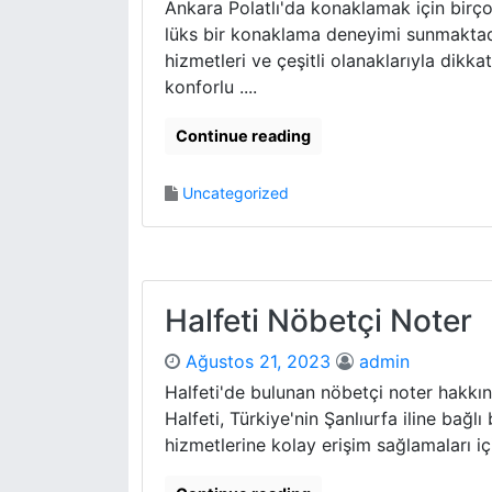
Ankara Polatlı'da konaklamak için birço
lüks bir konaklama deneyimi sunmaktadır.
hizmetleri ve çeşitli olanaklarıyla dikka
konforlu ....
Continue reading
Uncategorized
Halfeti Nöbetçi Noter
Ağustos 21, 2023
admin
Halfeti'de bulunan nöbetçi noter hakkın
Halfeti, Türkiye'nin Şanlıurfa iline bağl
hizmetlerine kolay erişim sağlamaları içi