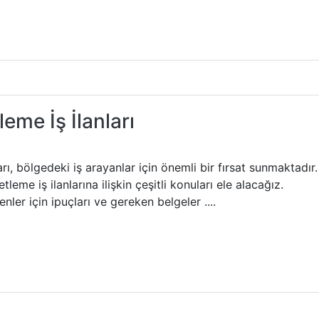
eme İş İlanları
rı, bölgedeki iş arayanlar için önemli bir fırsat sunmaktadır.
eme iş ilanlarına ilişkin çeşitli konuları ele alacağız.
ler için ipuçları ve gereken belgeler ....