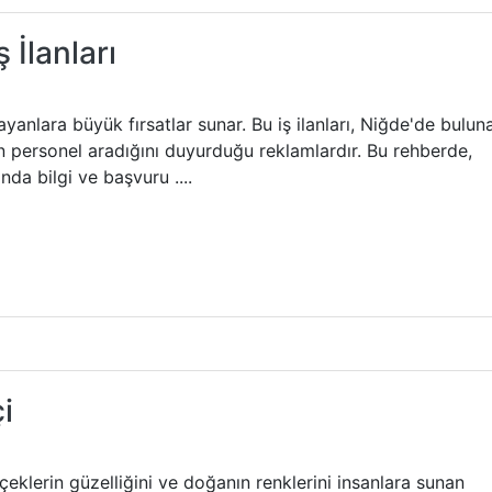
 İlanları
ayanlara büyük fırsatlar sunar. Bu iş ilanları, Niğde'de bulun
in personel aradığını duyurduğu reklamlardır. Bu rehberde,
nda bilgi ve başvuru ....
i
çeklerin güzelliğini ve doğanın renklerini insanlara sunan