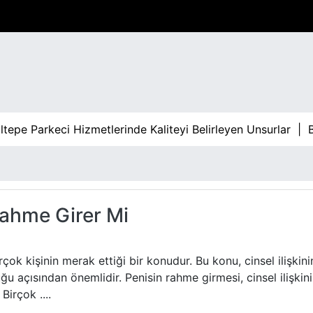
 Parkeci Hizmetlerinde Kaliteyi Belirleyen Unsurlar |
Bahis
Rahme Girer Mi
rçok kişinin merak ettiği bir konudur. Bu konu, cinsel ilişkini
uğu açısından önemlidir. Penisin rahme girmesi, cinsel ilişkin
Birçok ....