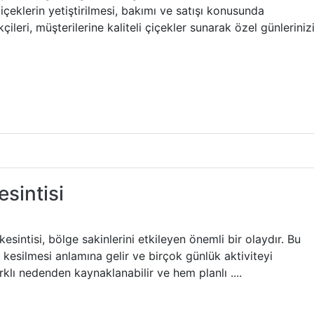
 çiçeklerin yetiştirilmesi, bakımı ve satışı konusunda
leri, müşterilerine kaliteli çiçekler sunarak özel günleriniz
esintisi
esintisi, bölge sakinlerini etkileyen önemli bir olaydır. Bu
k kesilmesi anlamına gelir ve birçok günlük aktiviteyi
farklı nedenden kaynaklanabilir ve hem planlı ....