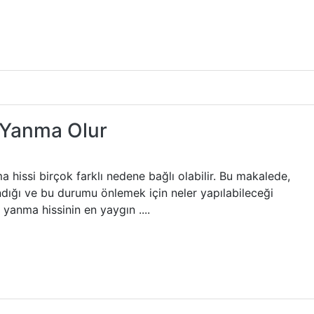
n Yanma Olur
a hissi birçok farklı nedene bağlı olabilir. Bu makalede,
ndığı ve bu durumu önlemek için neler yapılabileceği
 yanma hissinin en yaygın ....