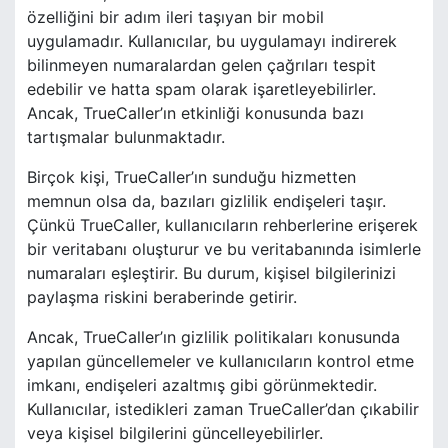
özelliğini bir adım ileri taşıyan bir mobil
uygulamadır. Kullanıcılar, bu uygulamayı indirerek
bilinmeyen numaralardan gelen çağrıları tespit
edebilir ve hatta spam olarak işaretleyebilirler.
Ancak, TrueCaller’ın etkinliği konusunda bazı
tartışmalar bulunmaktadır.
Birçok kişi, TrueCaller’ın sunduğu hizmetten
memnun olsa da, bazıları gizlilik endişeleri taşır.
Çünkü TrueCaller, kullanıcıların rehberlerine erişerek
bir veritabanı oluşturur ve bu veritabanında isimlerle
numaraları eşleştirir. Bu durum, kişisel bilgilerinizi
paylaşma riskini beraberinde getirir.
Ancak, TrueCaller’ın gizlilik politikaları konusunda
yapılan güncellemeler ve kullanıcıların kontrol etme
imkanı, endişeleri azaltmış gibi görünmektedir.
Kullanıcılar, istedikleri zaman TrueCaller’dan çıkabilir
veya kişisel bilgilerini güncelleyebilirler.