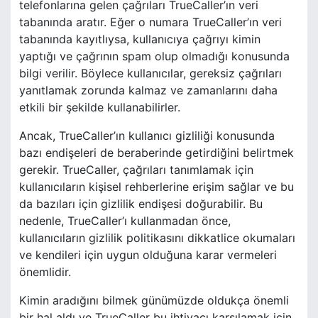
telefonlarına gelen çağrıları TrueCaller’ın veri
tabanında aratır. Eğer o numara TrueCaller’ın veri
tabanında kayıtlıysa, kullanıcıya çağrıyı kimin
yaptığı ve çağrının spam olup olmadığı konusunda
bilgi verilir. Böylece kullanıcılar, gereksiz çağrıları
yanıtlamak zorunda kalmaz ve zamanlarını daha
etkili bir şekilde kullanabilirler.
Ancak, TrueCaller’ın kullanıcı gizliliği konusunda
bazı endişeleri de beraberinde getirdiğini belirtmek
gerekir. TrueCaller, çağrıları tanımlamak için
kullanıcıların kişisel rehberlerine erişim sağlar ve bu
da bazıları için gizlilik endişesi doğurabilir. Bu
nedenle, TrueCaller’ı kullanmadan önce,
kullanıcıların gizlilik politikasını dikkatlice okumaları
ve kendileri için uygun olduğuna karar vermeleri
önemlidir.
Kimin aradığını bilmek günümüzde oldukça önemli
bir hal aldı ve TrueCaller bu ihtiyacı karşılamak için