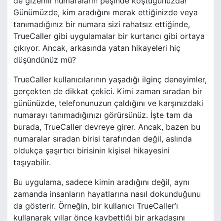
de gizemli numaraların peşinde koştuğunuzda!
Günümüzde, kim aradığını merak ettiğinizde veya
tanımadığınız bir numara sizi rahatsız ettiğinde,
TrueCaller gibi uygulamalar bir kurtarıcı gibi ortaya
çıkıyor. Ancak, arkasında yatan hikayeleri hiç
düşündünüz mü?
TrueCaller kullanıcılarının yaşadığı ilginç deneyimler,
gerçekten de dikkat çekici. Kimi zaman sıradan bir
gününüzde, telefonunuzun çaldığını ve karşınızdaki
numarayı tanımadığınızı görürsünüz. İşte tam da
burada, TrueCaller devreye girer. Ancak, bazen bu
numaralar sıradan birisi tarafından değil, aslında
oldukça şaşırtıcı birisinin kişisel hikayesini
taşıyabilir.
Bu uygulama, sadece kimin aradığını değil, aynı
zamanda insanların hayatlarına nasıl dokunduğunu
da gösterir. Örneğin, bir kullanıcı TrueCaller’ı
kullanarak yıllar önce kaybettiği bir arkadaşını