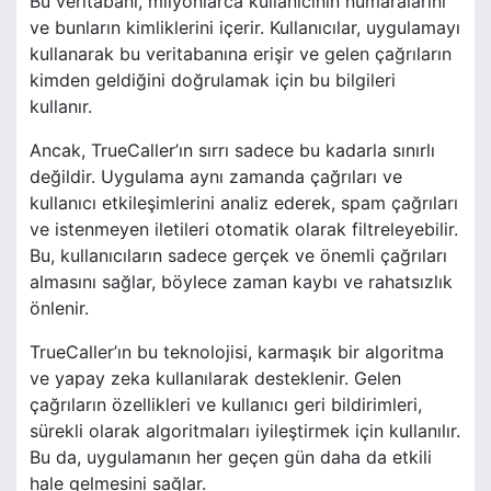
Bu veritabanı, milyonlarca kullanıcının numaralarını
ve bunların kimliklerini içerir. Kullanıcılar, uygulamayı
kullanarak bu veritabanına erişir ve gelen çağrıların
kimden geldiğini doğrulamak için bu bilgileri
kullanır.
Ancak, TrueCaller’ın sırrı sadece bu kadarla sınırlı
değildir. Uygulama aynı zamanda çağrıları ve
kullanıcı etkileşimlerini analiz ederek, spam çağrıları
ve istenmeyen iletileri otomatik olarak filtreleyebilir.
Bu, kullanıcıların sadece gerçek ve önemli çağrıları
almasını sağlar, böylece zaman kaybı ve rahatsızlık
önlenir.
TrueCaller’ın bu teknolojisi, karmaşık bir algoritma
ve yapay zeka kullanılarak desteklenir. Gelen
çağrıların özellikleri ve kullanıcı geri bildirimleri,
sürekli olarak algoritmaları iyileştirmek için kullanılır.
Bu da, uygulamanın her geçen gün daha da etkili
hale gelmesini sağlar.