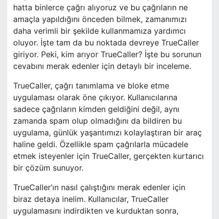
hatta binlerce çağrı alıyoruz ve bu çağrıların ne
amaçla yapıldığını önceden bilmek, zamanımızı
daha verimli bir şekilde kullanmamıza yardımcı
oluyor. İşte tam da bu noktada devreye TrueCaller
giriyor. Peki, kim arıyor TrueCaller? İşte bu sorunun
cevabını merak edenler için detaylı bir inceleme.
TrueCaller, çağrı tanımlama ve bloke etme
uygulaması olarak öne çıkıyor. Kullanıcılarına
sadece çağrıların kimden geldiğini değil, aynı
zamanda spam olup olmadığını da bildiren bu
uygulama, günlük yaşantımızı kolaylaştıran bir araç
haline geldi. Özellikle spam çağrılarla mücadele
etmek isteyenler için TrueCaller, gerçekten kurtarıcı
bir çözüm sunuyor.
TrueCaller’ın nasıl çalıştığını merak edenler için
biraz detaya inelim. Kullanıcılar, TrueCaller
uygulamasını indirdikten ve kurduktan sonra,