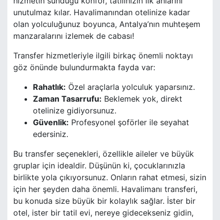
hizmetin sunduğu konfor, tatilinizin ilk anlarını
unutulmaz kılar. Havalimanından otelinize kadar
olan yolculuğunuz boyunca, Antalya’nın muhteşem
manzaralarını izlemek de cabası!
Transfer hizmetleriyle ilgili birkaç önemli noktayı
göz önünde bulundurmakta fayda var:
Rahatlık:
Özel araçlarla yolculuk yaparsınız.
Zaman Tasarrufu:
Beklemek yok, direkt
otelinize gidiyorsunuz.
Güvenlik:
Profesyonel şoförler ile seyahat
edersiniz.
Bu transfer seçenekleri, özellikle aileler ve büyük
gruplar için idealdir. Düşünün ki, çocuklarınızla
birlikte yola çıkıyorsunuz. Onların rahat etmesi, sizin
için her şeyden daha önemli. Havalimanı transferi,
bu konuda size büyük bir kolaylık sağlar. İster bir
otel, ister bir tatil evi, nereye gidecekseniz gidin,