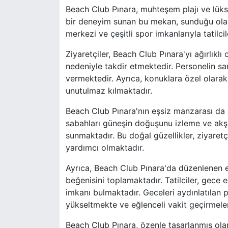
Beach Club Pınara, muhteşem plajı ve lüks 
bir deneyim sunan bu mekan, sunduğu olan
merkezi ve çeşitli spor imkanlarıyla tatilcil
Ziyaretçiler, Beach Club Pınara'yı ağırlıkl
nedeniyle takdir etmektedir. Personelin sam
vermektedir. Ayrıca, konuklara özel olarak s
unutulmaz kılmaktadır.
Beach Club Pınara'nın eşsiz manzarası da 
sabahları güneşin doğuşunu izleme ve akşa
sunmaktadır. Bu doğal güzellikler, ziyaretç
yardımcı olmaktadır.
Ayrıca, Beach Club Pınara'da düzenlenen et
beğenisini toplamaktadır. Tatilciler, gece
imkanı bulmaktadır. Geceleri aydınlatılan pla
yükseltmekte ve eğlenceli vakit geçirmeler
Beach Club Pınara, özenle tasarlanmış olana