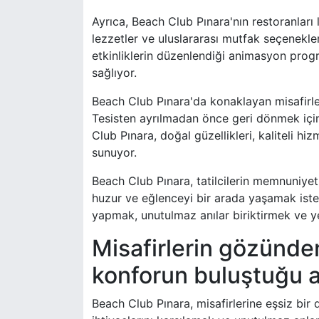
Ayrıca, Beach Club Pınara'nın restoranları 
lezzetler ve uluslararası mutfak seçenekle
etkinliklerin düzenlendiği animasyon progr
sağlıyor.
Beach Club Pınara'da konaklayan misafirler,
Tesisten ayrılmadan önce geri dönmek için 
Club Pınara, doğal güzellikleri, kaliteli hi
sunuyor.
Beach Club Pınara, tatilcilerin memnuniyet
huzur ve eğlenceyi bir arada yaşamak isteye
yapmak, unutulmaz anılar biriktirmek ve yen
Misafirlerin gözünde
konforun buluştuğu 
Beach Club Pınara, misafirlerine eşsiz bir d