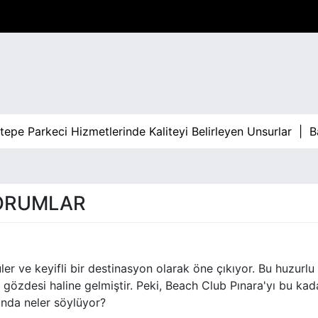
Parkeci Hizmetlerinde Kaliteyi Belirleyen Unsurlar |
Bahis 
YORUMLAR
ler ve keyifli bir destinasyon olarak öne çıkıyor. Bu huzurlu
 gözdesi haline gelmiştir. Peki, Beach Club Pınara'yı bu kad
kında neler söylüyor?