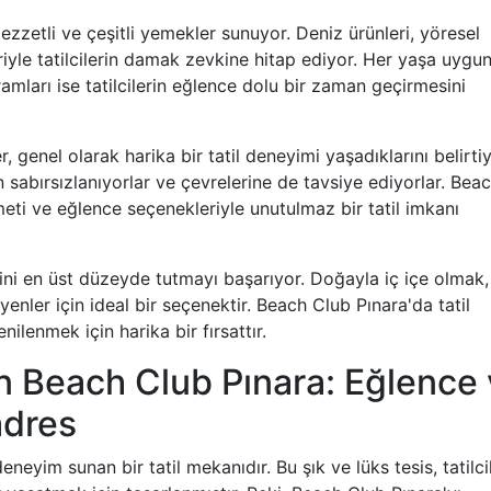
lezzetli ve çeşitli yemekler sunuyor. Deniz ürünleri, yöresel
riyle tatilcilerin damak zevkine hitap ediyor. Her yaşa uygu
amları ise tatilcilerin eğlence dolu bir zaman geçirmesini
 genel olarak harika bir tatil deneyimi yaşadıklarını belirtiy
sabırsızlanıyorlar ve çevrelerine de tavsiye ediyorlar. Bea
zmeti ve eğlence seçenekleriyle unutulmaz bir tatil imkanı
ini en üst düzeyde tutmayı başarıyor. Doğayla iç içe olmak,
nler için ideal bir seçenektir. Beach Club Pınara'da tatil
ilenmek için harika bir fırsattır.
n Beach Club Pınara: Eğlence
adres
eneyim sunan bir tatil mekanıdır. Bu şık ve lüks tesis, tatilci