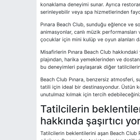
konaklama deneyimi sunar. Ayrıca restoranı
serinleyebilir veya spa hizmetlerinden fayd
Pınara Beach Club, sunduğu eğlence ve so
animasyonlar, canlı müzik performansları ve
çocuklar için mini kulüp ve oyun alanları da 
Misafirlerin Pınara Beach Club hakkındaki y
plajından, harika yemeklerinden ve dostane
bu deneyimleri paylaşarak diğer tatilcileri
Beach Club Pınara, benzersiz atmosferi, s
tatili için ideal bir destinasyondur. Üstün 
unutulmaz kılmak için tercih edebileceğini
Tatilcilerin beklenti
hakkında şaşırtıcı yo
Tatilcilerin beklentilerini aşan Beach Clu