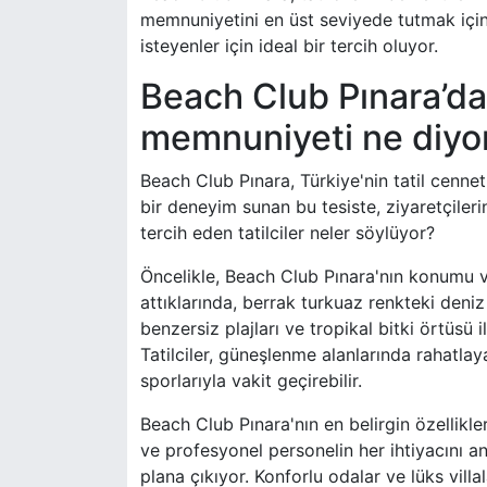
memnuniyetini en üst seviyede tutmak için
isteyenler için ideal bir tercih oluyor.
Beach Club Pınara’da 
memnuniyeti ne diyo
Beach Club Pınara, Türkiye'nin tatil cennet
bir deneyim sunan bu tesiste, ziyaretçiler
tercih eden tatilciler neler söylüyor?
Öncelikle, Beach Club Pınara'nın konumu ve
attıklarında, berrak turkuaz renkteki deni
benzersiz plajları ve tropikal bitki örtüsü 
Tatilciler, güneşlenme alanlarında rahatlay
sporlarıyla vakit geçirebilir.
Beach Club Pınara'nın en belirgin özellikler
ve profesyonel personelin her ihtiyacını anı
plana çıkıyor. Konforlu odalar ve lüks villala