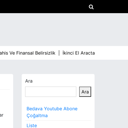
Ve Finansal Belirsizlik |
İkinci El Aracta Fiyat Dalgalanmal
Ara
Ara
Bedava Youtube Abone
ar
Çoğaltma
Liste