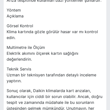
Arıza tespitinde kullanılan bazı yöntemler şunlardır:
Yöntem
Açıklama
Görsel Kontrol
Klima kartında gözle görülür hasar var mı kontrol
edin.
Multimetre ile Ölçüm
Elektrik akımını ölçerek kartın sağlığını
değerlendirin.
Teknik Servis
Uzman bir teknisyen tarafından detaylı inceleme
yaptırın.
Sonuç olarak, Daikin klimalarda kart arızaları,
kullanıcılar için ciddi bir sorun olabilir. Ancak, doğru
tespit ve zamanında müdahale ile bu sorunların
üstesinden gelmek mümkündür. Unutmayın, her