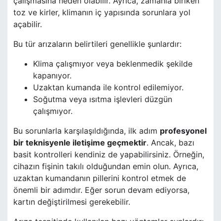
çalışmasına neden olabilir. Ayrıca, zamanla biriken
toz ve kirler, klimanın iç yapısında sorunlara yol
açabilir.
Bu tür arızaların belirtileri genellikle şunlardır:
Klima çalışmıyor veya beklenmedik şekilde
kapanıyor.
Uzaktan kumanda ile kontrol edilemiyor.
Soğutma veya ısıtma işlevleri düzgün
çalışmıyor.
Bu sorunlarla karşılaşıldığında, ilk adım
profesyonel
bir teknisyenle iletişime geçmektir
. Ancak, bazı
basit kontrolleri kendiniz de yapabilirsiniz. Örneğin,
cihazın fişinin takılı olduğundan emin olun. Ayrıca,
uzaktan kumandanın pillerini kontrol etmek de
önemli bir adımdır. Eğer sorun devam ediyorsa,
kartın değiştirilmesi gerekebilir.