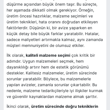
düşürme açısından büyük önem taşır. Bu süreçte,
her aşamada dikkatli olmak gerekiyor. Örneğin,
üretim öncesi hazırlıklar, malzeme seçimleri ve
üretim teknikleri, hata oranını doğrudan etkileyen
faktörlerdir. Düşünün ki, bir avize yaparken en
küçük detay bile büyük farklar yaratabilir. Hatalar,
sadece maliyetleri artırmakla kalmaz, aynı zamanda
müşteri memnuniyetini de olumsuz etkiler.
İlk olarak,
kaliteli malzeme seçimi
çok kritik bir
adımdır. Uygun malzemeleri seçmek, hem
dayanıklılığı artırır hem de estetik görünümü
destekler. Kalitesiz malzemeler, üretim sürecinde
sorunlar yaratabilir. Böylece, bu malzemelerle
yapılan avizeler, zamanla sorunlar çıkartabilir. Bu
nedenle, malzeme tedarikçileriyle iyi ilişkiler kurmak
ve güvenilir kaynaklardan malzeme almak şarttır.
İkinci olarak,
üretim sürecinde doğru tekniklerin