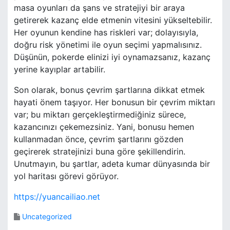
masa oyunları da şans ve stratejiyi bir araya
getirerek kazanç elde etmenin vitesini yükseltebilir.
Her oyunun kendine has riskleri var; dolayısıyla,
doğru risk yönetimi ile oyun seçimi yapmalısınız.
Düşünün, pokerde elinizi iyi oynamazsanız, kazanç
yerine kayıplar artabilir.
Son olarak, bonus çevrim şartlarına dikkat etmek
hayati önem taşıyor. Her bonusun bir çevrim miktarı
var; bu miktarı gerçekleştirmediğiniz sürece,
kazancınızı çekemezsiniz. Yani, bonusu hemen
kullanmadan önce, çevrim şartlarını gözden
geçirerek stratejinizi buna göre şekillendirin.
Unutmayın, bu şartlar, adeta kumar dünyasında bir
yol haritası görevi görüyor.
https://yuancailiao.net
Uncategorized