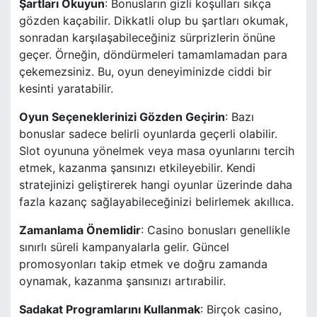
Şartları Okuyun
: Bonusların gizli koşulları sıkça
gözden kaçabilir. Dikkatli olup bu şartları okumak,
sonradan karşılaşabileceğiniz sürprizlerin önüne
geçer. Örneğin, döndürmeleri tamamlamadan para
çekemezsiniz. Bu, oyun deneyiminizde ciddi bir
kesinti yaratabilir.
Oyun Seçeneklerinizi Gözden Geçirin
: Bazı
bonuslar sadece belirli oyunlarda geçerli olabilir.
Slot oyununa yönelmek veya masa oyunlarını tercih
etmek, kazanma şansınızı etkileyebilir. Kendi
stratejinizi geliştirerek hangi oyunlar üzerinde daha
fazla kazanç sağlayabileceğinizi belirlemek akıllıca.
Zamanlama Önemlidir
: Casino bonusları genellikle
sınırlı süreli kampanyalarla gelir. Güncel
promosyonları takip etmek ve doğru zamanda
oynamak, kazanma şansınızı artırabilir.
Sadakat Programlarını Kullanmak
: Birçok casino,