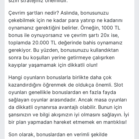
sizin stratejiniz önemlidir.
Çevrim şartları nedir? Aslında, bonusunuzu
çekebilmek için ne kadar para yatırıp ne kadarını
oynamanız gerektiğini belirler. Örneğin, 1000 TL
bonus ile oynuyorsanız ve çevrim şartı 20x ise,
toplamda 20.000 TL değerinde bahis oynamanız
gerekiyor. Bu yüzden, bonusunuzu kullandıktan
sonra bu koşulları yerine getirmeye çalışırken
kayıplar yaşamamak için dikkatli olun!
Hangi oyunların bonuslarla birlikte daha çok
kazandırdığını öğrenmek de oldukça önemli. Slot
oyunları genellikle bonuslardan en fazla fayda
sağlayan oyunlar arasındadır. Ancak masa oyunları
da dikkatli oynanırsa avantajlı olabilir. Bunun için
şansınızın ve bilgi akışınızın iyi olmasını sağlayın. İyi
bir plan yapmadan hareket etmemek en mantıklısı!
Son olarak, bonuslardan en verimli şekilde