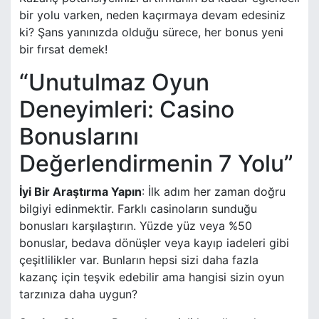
bir yolu varken, neden kaçırmaya devam edesiniz
ki? Şans yanınızda olduğu sürece, her bonus yeni
bir fırsat demek!
“Unutulmaz Oyun
Deneyimleri: Casino
Bonuslarını
Değerlendirmenin 7 Yolu”
İyi Bir Araştırma Yapın
: İlk adım her zaman doğru
bilgiyi edinmektir. Farklı casinoların sunduğu
bonusları karşılaştırın. Yüzde yüz veya %50
bonuslar, bedava dönüşler veya kayıp iadeleri gibi
çeşitlilikler var. Bunların hepsi sizi daha fazla
kazanç için teşvik edebilir ama hangisi sizin oyun
tarzınıza daha uygun?