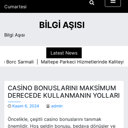
S
Cumartesi
k
Ağustos 8, 2026
i
11:03 pm
BILGI AŞISI
p
t
Bilgi Aşısı
o
c
o
Latest News
n
Borc Sarmali |
Maltepe Parkeci Hizmetlerinde Kaliteyi Beli
t
e
n
t
CASINO BONUSLARINI MAKSIMUM
DERECEDE KULLANMANIN YOLLARI
Kasım 6, 2024
admin
Öncelikle, çeşitli casino bonuslarını tanımak
önemlidir. Hoş geldin bonusu, bedava dönüşler ve