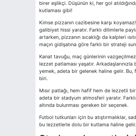
birer eşlikçi. Düşünün ki, her gol atıldığın
kutlaması gibi!
Kimse pizzanın cazibesine karşı koyamaz! İ
galibiyet hissi yaratır. Farklı dilimlerle p
artarken, pizzanın sıcaklığı da kalpleri ısıtı
maçın gidişatına göre farklı bir strateji su
Kanat tavuğu, maç günlerinin vazgeçilmezler
lezzet patlaması yaşatır. Arkadaşlarınızla b
yemek, adeta bir gelenek haline gelir. Bu,
biri.
Mısır patlağı, hem hafif hem de lezzetli bir
adeta bir stadyum atmosferi yaratır. Farklı 
altında bulunması gereken bir seçenek.
Futbol tutkunları için bu atıştırmalıklar,
bu lezzetlerle dolu bir kutlama haline gelir