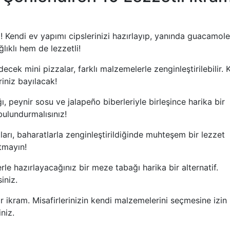
! Kendi ev yapımı cipslerinizi hazırlayıp, yanında guacamole
lıklı hem de lezzetli!
cek mini pizzalar, farklı malzemelerle zenginleştirilebilir. 
iniz bayılacak!
, peynir sosu ve jalapeño biberleriyle birleşince harika bir
bulundurmalısınız!
ları, baharatlarla zenginleştirildiğinde muhteşem bir lezzet
utmayın!
rle hazırlayacağınız bir meze tabağı harika bir alternatif.
iniz.
 ikram. Misafirlerinizin kendi malzemelerini seçmesine izin
niz.