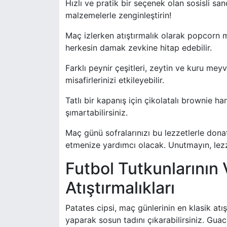
Hızlı ve pratik bir seçenek olan sosisli san
malzemelerle zenginleştirin!
Maç izlerken atıştırmalık olarak popcorn m
herkesin damak zevkine hitap edebilir.
Farklı peynir çeşitleri, zeytin ve kuru meyv
misafirlerinizi etkileyebilir.
Tatlı bir kapanış için çikolatalı brownie ha
şımartabilirsiniz.
Maç günü sofralarınızı bu lezzetlerle dona
etmenize yardımcı olacak. Unutmayın, lezzet
Futbol Tutkunlarının
Atıştırmalıkları
Patates cipsi, maç günlerinin en klasik atıştı
yaparak sosun tadını çıkarabilirsiniz. Gua