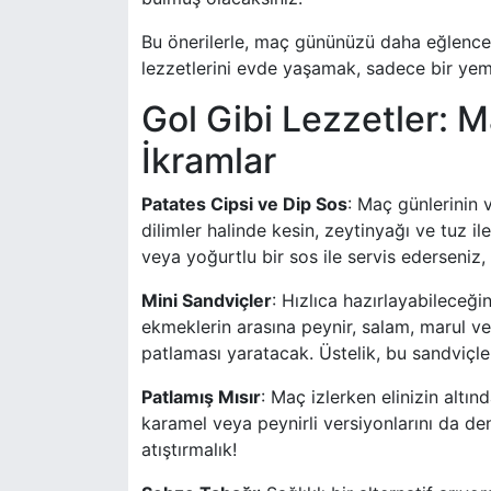
Bu önerilerle, maç gününüzü daha eğlenceli
lezzetlerini evde yaşamak, sadece bir yem
Gol Gibi Lezzetler: 
İkramlar
Patates Cipsi ve Dip Sos
: Maç günlerinin 
dilimler halinde kesin, zeytinyağı ve tuz i
veya yoğurtlu bir sos ile servis ederseniz, 
Mini Sandviçler
: Hızlıca hazırlayabileceği
ekmeklerin arasına peynir, salam, marul ve
patlaması yaratacak. Üstelik, bu sandviçle
Patlamış Mısır
: Maç izlerken elinizin altın
karamel veya peynirli versiyonlarını da de
atıştırmalık!