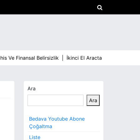
e Finansal Belirsizlik |
İkinci El Aracta Fiyat Dalgalanmala
Ara
Ara
Bedava Youtube Abone
Çoğaltma
Liste