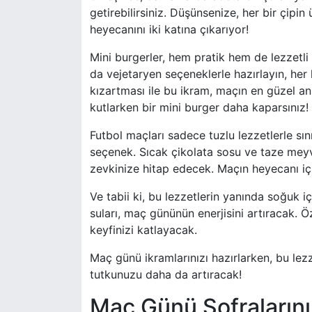
getirebilirsiniz. Düşünsenize, her bir çipin
heyecanını iki katına çıkarıyor!
Mini burgerler, hem pratik hem de lezzetli 
da vejetaryen seçeneklerle hazırlayın, he
kızartması ile bu ikram, maçın en güzel anla
kutlarken bir mini burger daha kaparsınız!
Futbol maçları sadece tuzlu lezzetlerle sınır
seçenek. Sıcak çikolata sosu ve taze me
zevkinize hitap edecek. Maçın heyecanı iç
Ve tabii ki, bu lezzetlerin yanında soğuk i
suları, maç gününün enerjisini artıracak. Ö
keyfinizi katlayacak.
Maç günü ikramlarınızı hazırlarken, bu le
tutkunuzu daha da artıracak!
Maç Günü Sofralarını