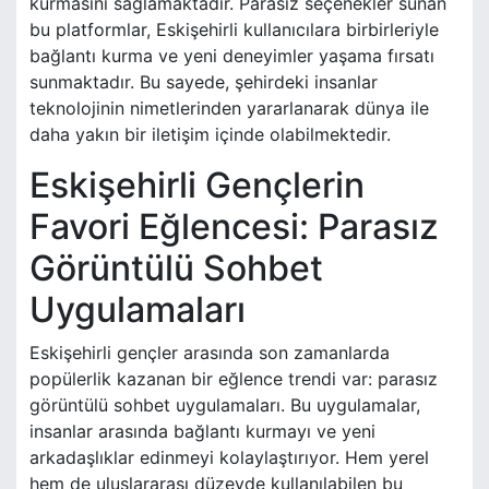
kurmasını sağlamaktadır. Parasız seçenekler sunan
bu platformlar, Eskişehirli kullanıcılara birbirleriyle
bağlantı kurma ve yeni deneyimler yaşama fırsatı
sunmaktadır. Bu sayede, şehirdeki insanlar
teknolojinin nimetlerinden yararlanarak dünya ile
daha yakın bir iletişim içinde olabilmektedir.
Eskişehirli Gençlerin
Favori Eğlencesi: Parasız
Görüntülü Sohbet
Uygulamaları
Eskişehirli gençler arasında son zamanlarda
popülerlik kazanan bir eğlence trendi var: parasız
görüntülü sohbet uygulamaları. Bu uygulamalar,
insanlar arasında bağlantı kurmayı ve yeni
arkadaşlıklar edinmeyi kolaylaştırıyor. Hem yerel
hem de uluslararası düzeyde kullanılabilen bu