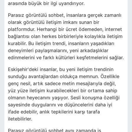
arasında büyük bir ilgi uyandırıyor.
Parasız görüntülü sohbet, insanlara gerçek zamanlı
olarak görüntülü iletişim imkanı sunan bir
platformdur. Herhangi bir ücret ödemeden, internet
bağlantısı olan herkes birbirleriyle kolaylıkla iletişim
kurabilir. Bu iletişim trendi, insanların yaşadıkları
deneyimleri paylaşmalarını, yeni arkadaşlıklar
edinmelerini ve farklı kültürleri keşfetmelerini sağlar.
Eskişehir'deki insanlar, bu yeni iletişim trendinin
sunduğu avantajlardan oldukça memnun. Özellikle
genç nesil, artık sadece metin mesajlarıyla değil,
yüz yüze iletişim kurabilecekleri bir ortama sahip
olmanın heyecanını yaşıyor. Sesli konuşma özelliği
sayesinde duygularını ve düşüncelerini daha iyi
ifade edebilir, anlık tepkilerini karşı tarafa
iletebilirler.
Parasız görüntülü sohbet aynı zamanda iş