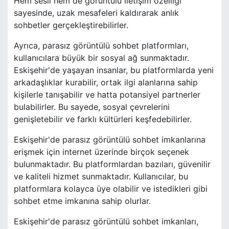
Hem sesli hem de görüntülü iletişim özelliği
sayesinde, uzak mesafeleri kaldırarak anlık
sohbetler gerçekleştirebilirler.
Ayrıca, parasız görüntülü sohbet platformları,
kullanıcılara büyük bir sosyal ağ sunmaktadır.
Eskişehir'de yaşayan insanlar, bu platformlarda yeni
arkadaşlıklar kurabilir, ortak ilgi alanlarına sahip
kişilerle tanışabilir ve hatta potansiyel partnerler
bulabilirler. Bu sayede, sosyal çevrelerini
genişletebilir ve farklı kültürleri keşfedebilirler.
Eskişehir'de parasız görüntülü sohbet imkanlarına
erişmek için internet üzerinde birçok seçenek
bulunmaktadır. Bu platformlardan bazıları, güvenilir
ve kaliteli hizmet sunmaktadır. Kullanıcılar, bu
platformlara kolayca üye olabilir ve istedikleri gibi
sohbet etme imkanına sahip olurlar.
Eskişehir'de parasız görüntülü sohbet imkanları,