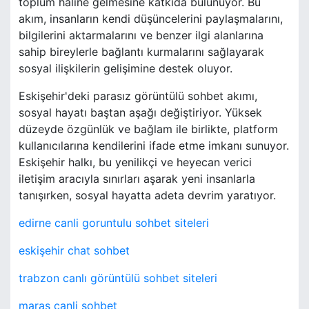
toplum haline gelmesine katkıda bulunuyor. Bu
akım, insanların kendi düşüncelerini paylaşmalarını,
bilgilerini aktarmalarını ve benzer ilgi alanlarına
sahip bireylerle bağlantı kurmalarını sağlayarak
sosyal ilişkilerin gelişimine destek oluyor.
Eskişehir'deki parasız görüntülü sohbet akımı,
sosyal hayatı baştan aşağı değiştiriyor. Yüksek
düzeyde özgünlük ve bağlam ile birlikte, platform
kullanıcılarına kendilerini ifade etme imkanı sunuyor.
Eskişehir halkı, bu yenilikçi ve heyecan verici
iletişim aracıyla sınırları aşarak yeni insanlarla
tanışırken, sosyal hayatta adeta devrim yaratıyor.
edirne canli goruntulu sohbet siteleri
eskişehir chat sohbet
trabzon canlı görüntülü sohbet siteleri
maraş canli sohbet