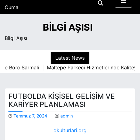
S
Cuma
k
Ağustos 7, 2026
i
7:34 pm
BILGI AŞISI
p
t
Bilgi Aşısı
o
c
o
Latest News
n
 Borc Sarmali |
Maltepe Parkeci Hizmetlerinde Kaliteyi Bel
t
e
n
t
FUTBOLDA KIŞISEL GELIŞIM VE
KARIYER PLANLAMASI
Temmuz 7, 2024
admin
okulturlari.org