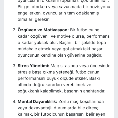
oyuncuların dikkatini toplaması çok önemlidir.
Bir gol atarken veya savunmada bir pozisyonu
engellerken, oyuncuların tam odaklanmış
olmaları gerekir.
Özgüven ve Motivasyon:
Bir futbolcu ne
kadar özgüvenli ve motive olursa, performansı
o kadar yüksek olur. Başarılı bir şekilde topa
müdahale etmek veya gol atmaktaki başarı,
oyuncunun kendine olan güvenine bağlıdır.
Stres Yönetimi:
Maç sırasında veya öncesinde
stresle başa çıkma yeteneği, futbolcunun
performansını büyük ölçüde etkiler. Baskı
altında doğru kararları verebilmek ve
soğukkanlı kalabilmek, başarının anahtarıdır.
Mental Dayanıklılık:
Zorlu maç koşullarında
veya dezavantajlı durumlarda bile dirençli
kalmak, bir futbolcunun başarısını belirleyen