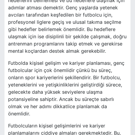
hedeflerini belirlemesi ve bu hedeflere ulaşmak için
adımlar atması demektir. Genç yaşlarda yetenek
avcıları tarafından keşfedilen bir futbolcu için,
profesyonel liglere geçiş ve ulusal takıma seçilme
gibi hedefler belirlemek önemlidir. Bu hedeflere
ulaşmak için ise disiplinli bir şekilde çalışmak, doğru
antrenman programlarını takip etmek ve gerekirse
mental koçlardan destek almak gerekebilir.
Futbolda kişisel gelişim ve kariyer planlaması, genç
futbolcular için çok önemlidir çünkü bu süreç,
onların spor kariyerlerini şekillendirir. Bir futbolcu,
yeteneklerini ve yetişkinliklerini geliştirdiği sürece,
gelecekte daha yüksek seviyelere ulaşma
potansiyeline sahiptir. Ancak bu süreçte sabırlı
olmak ve her adımı dikkatlice planlamak da
önemlidir.
Futbolcuların kişisel gelişimlerini ve kariyer
planlamalarını ciddiye almaları gerekmektedir. Bu,