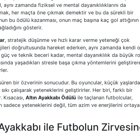
l, aynı zamanda fiziksel ve mental dayanıklılıklarını da
mak, her maçta öne çıkmak demektir ve bu da sürekli bir
unun bu ödülü kazanması, onun maç başına kaç gol attığının
ğladığını gösterir.
ar
, stratejik düşünme ve hızlı karar verme yeteneği çok
tejileri doğrultusunda hareket ederken, aynı zamanda kendi 
ksel güç ve teknik beceri kadar, mental dayanıklılık da büyük ro
sında yaşadıkları stresle başa çıkma yöntemlerini geliştirer
ler.
 süren bir özverinin sonucudur. Bu oyuncular, küçük yaşlard
ıkı çalışarak yeteneklerini geliştirirler. Her biri, farklı bir
r. Kısacası,
Altın Ayakkabı Ödülü
ile taçlanan futbolcular,
n sadece yeteneklerini değil, tüm azim ve enerjilerini ortaya
 Ayakkabı ile Futbolun Zirvesi