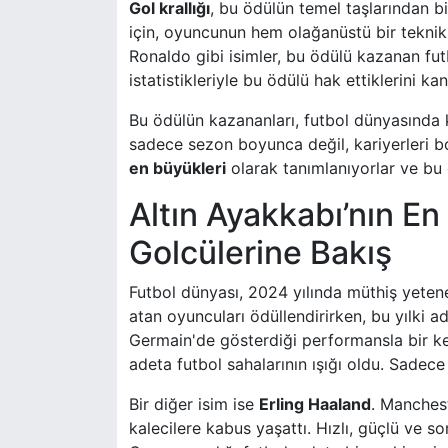
Gol krallığı
, bu ödülün temel taşlarından b
için, oyuncunun hem olağanüstü bir teknik
Ronaldo gibi isimler, bu ödülü kazanan futbo
istatistikleriyle bu ödülü hak ettiklerini kan
Bu ödülün kazananları, futbol dünyasında ka
sadece sezon boyunca değil, kariyerleri b
en büyükleri
olarak tanımlanıyorlar ve bu ö
Altın Ayakkabı’nın En 
Golcülerine Bakış
Futbol dünyası, 2024 yılında müthiş yetene
atan oyuncuları ödüllendirirken, bu yılki 
Germain'de gösterdiği performansla bir kez
adeta futbol sahalarının ışığı oldu. Sadece
Bir diğer isim ise
Erling Haaland
. Manchest
kalecilere kabus yaşattı. Hızlı, güçlü ve s