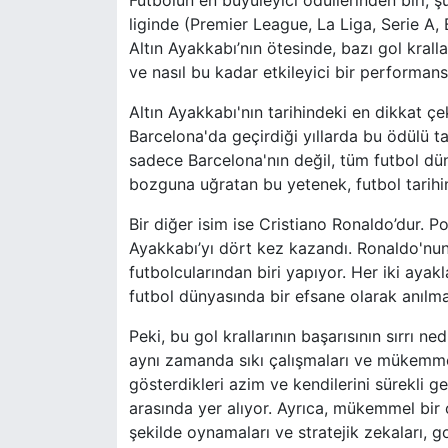
Futbolun en büyüleyici ödüllerinden biri, ş
liginde (Premier League, La Liga, Serie A,
Altın Ayakkabı’nın ötesinde, bazı gol kralla
ve nasıl bu kadar etkileyici bir performans
Altın Ayakkabı'nın tarihindeki en dikkat çek
Barcelona'da geçirdiği yıllarda bu ödülü t
sadece Barcelona'nın değil, tüm futbol dün
bozguna uğratan bu yetenek, futbol tarihin
Bir diğer isim ise Cristiano Ronaldo’dur. Po
Ayakkabı’yı dört kez kazandı. Ronaldo'nun 
futbolcularından biri yapıyor. Her iki ayakl
futbol dünyasında bir efsane olarak anılma
Peki, bu gol krallarının başarısının sırrı 
aynı zamanda sıkı çalışmaları ve mükemme
gösterdikleri azim ve kendilerini sürekli ge
arasında yer alıyor. Ayrıca, mükemmel bir 
şekilde oynamaları ve stratejik zekaları, go