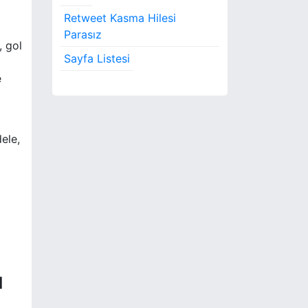
Retweet Kasma Hilesi
Parasız
, gol
Sayfa Listesi
e
dele,
ı