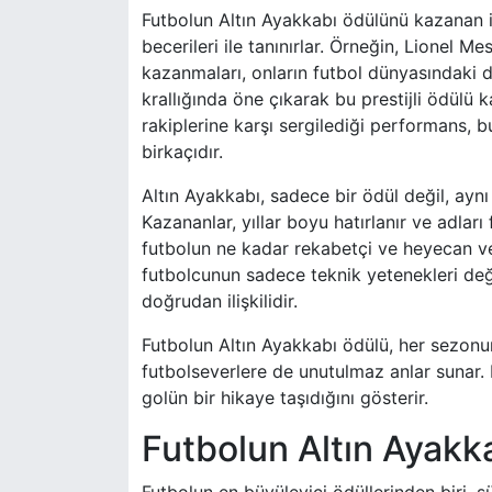
Futbolun Altın Ayakkabı ödülünü kazanan i
becerileri ile tanınırlar. Örneğin, Lionel 
kazanmaları, onların futbol dünyasındaki dom
krallığında öne çıkarak bu prestijli ödülü 
rakiplerine karşı sergilediği performans,
birkaçıdır.
Altın Ayakkabı, sadece bir ödül değil, ayn
Kazananlar, yıllar boyu hatırlanır ve adları
futbolun ne kadar rekabetçi ve heyecan ve
futbolcunun sadece teknik yetenekleri deği
doğrudan ilişkilidir.
Futbolun Altın Ayakkabı ödülü, her sezonun
futbolseverlere de unutulmaz anlar sunar.
golün bir hikaye taşıdığını gösterir.
Futbolun Altın Ayakka