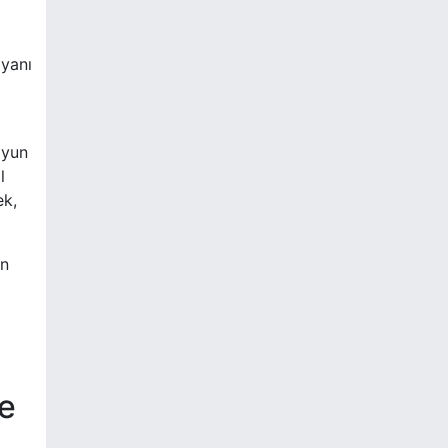
 yanı
oyun
l
ek,
an
ne