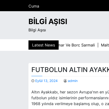
S
Cuma
k
Ağustos 7, 2026
i
6:29 am
BILGI AŞISI
p
t
Bilgi Aşısı
o
c
o
Latest News
Kumar Ve Borc Sarmali |
Maltepe P
n
t
e
n
FUTBOLUN ALTIN AYAK
t
Eylül 13, 2024
admin
Altın Ayakkabı, her sezon Avrupa'nın en yü
futbolun yıldız isimlerinin performanslarını 
1968 yılında verilmeye başlamış olup, o z