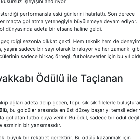
usursuz işleyişini andırıyor.
terdiği performansla eski günlerini hatırlattı. Son derece
 her maçta gol atma yeteneğiyle büyülemeye devam ediyor.
ol dünyasında adeta bir efsane haline geldi.
da geçirdiği sezonla dikkat çekti. Hem teknik hem de deneyi
 yaşını sadece bir sayı olarak bırakıyor ve her zamanki gib
olcülerinin sadece birkaç örneği; futbolseverler için bu yıl ol
yakkabı Ödülü ile Taçlanan
kip ağları adeta delip geçen, topu sık sık filelerle buluştura
ülü
, bu golcüler arasında en üst düzey başarıyı temsil eder
la gol atan futbolcuya verilir. Bu ödül, sadece bir ödül değil
 azminin bir yansımasıdır.
k, büyük bir rekabet gerektirir. Bu ödülü kazanmak için