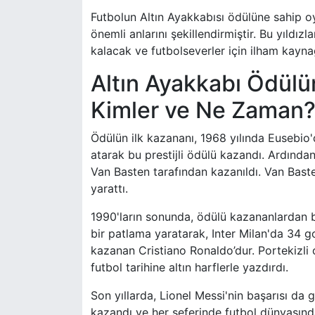
Futbolun Altın Ayakkabısı ödülüne sahip oyu
önemli anlarını şekillendirmiştir. Bu yıldı
kalacak ve futbolseverler için ilham kayn
Altın Ayakkabı Ödülü
Kimler ve Ne Zaman
Ödülün ilk kazananı, 1968 yılında Eusebio'da
atarak bu prestijli ödülü kazandı. Ardında
Van Basten tarafından kazanıldı. Van Basten
yarattı.
1990'ların sonunda, ödülü kazananlardan bi
bir patlama yaratarak, Inter Milan'da 34 g
kazanan Cristiano Ronaldo’dur. Portekizli 
futbol tarihine altın harflerle yazdırdı.
Son yıllarda, Lionel Messi'nin başarısı da
kazandı ve her seferinde futbol dünyasında