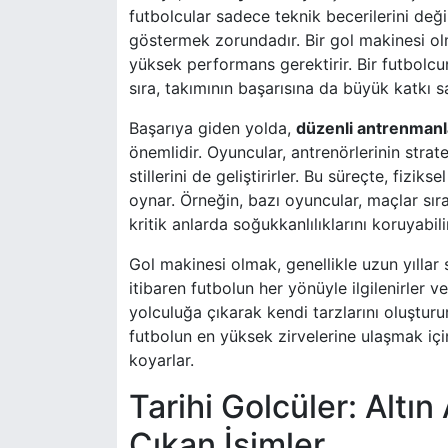
futbolcular sadece teknik becerilerini deği
göstermek zorundadır. Bir gol makinesi ol
yüksek performans gerektirir. Bir futbolc
sıra, takımının başarısına da büyük katkı sa
Başarıya giden yolda,
düzenli antrenmanl
önemlidir. Oyuncular, antrenörlerinin stra
stillerini de geliştirirler. Bu süreçte, fizi
oynar. Örneğin, bazı oyuncular, maçlar sıra
kritik anlarda soğukkanlılıklarını koruyabilir
Gol makinesi olmak, genellikle uzun yıllar
itibaren futbolun her yönüyle ilgilenirler ve s
yolculuğa çıkarak kendi tarzlarını oluşturu
futbolun en yüksek zirvelerine ulaşmak içi
koyarlar.
Tarihi Golcüler: Altın
Çıkan İsimler