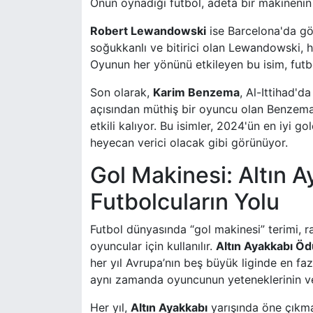
Onun oynadığı futbol, adeta bir makinenin k
Robert Lewandowski
ise Barcelona'da gös
soğukkanlı ve bitirici olan Lewandowski,
Oyunun her yönünü etkileyen bu isim, futb
Son olarak,
Karim Benzema
, Al-Ittihad'
açısından müthiş bir oyuncu olan Benzema,
etkili kalıyor. Bu isimler, 2024'ün en iyi g
heyecan verici olacak gibi görünüyor.
Gol Makinesi: Altın A
Futbolcuların Yolu
Futbol dünyasında “gol makinesi” terimi, ra
oyuncular için kullanılır.
Altın Ayakkabı Öd
her yıl Avrupa’nın beş büyük liginde en faz
aynı zamanda oyuncunun yeteneklerinin ve
Her yıl,
Altın Ayakkabı
yarışında öne çıkma