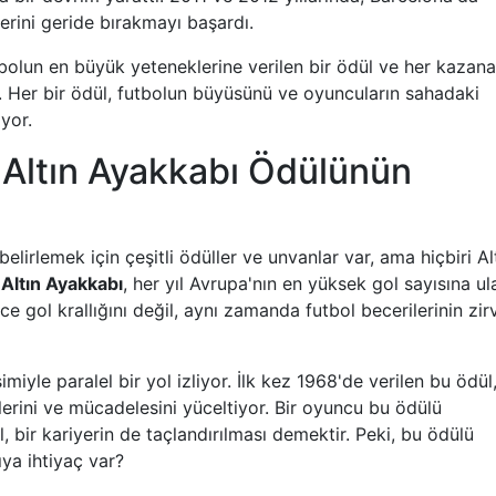
erini geride bırakmayı başardı.
bolun en büyük yeteneklerine verilen bir ödül ve her kazana
or. Her bir ödül, futbolun büyüsünü ve oyuncuların sahadaki
yor.
 Altın Ayakkabı Ödülünün
irlemek için çeşitli ödüller ve unvanlar var, ama hiçbiri Al
.
Altın Ayakkabı
, her yıl Avrupa'nın en yüksek gol sayısına u
e gol krallığını değil, aynı zamanda futbol becerilerinin zi
şimiyle paralel bir yol izliyor. İlk kez 1968'de verilen bu ödül
lerini ve mücadelesini yüceltiyor. Bir oyuncu bu ödülü
 bir kariyerin de taçlandırılması demektir. Peki, bu ödülü
ya ihtiyaç var?