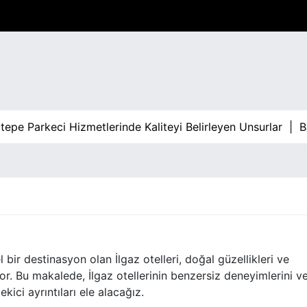
Parkeci Hizmetlerinde Kaliteyi Belirleyen Unsurlar |
Bahis 
I
 bir destinasyon olan İlgaz otelleri, doğal güzellikleri ve
r. Bu makalede, İlgaz otellerinin benzersiz deneyimlerini v
kici ayrıntıları ele alacağız.