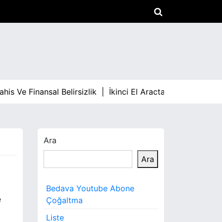
Ve Finansal Belirsizlik |
İkinci El Aracta Fiyat Dalgalanmal
Ara
Ara
Bedava Youtube Abone
e
Çoğaltma
Liste