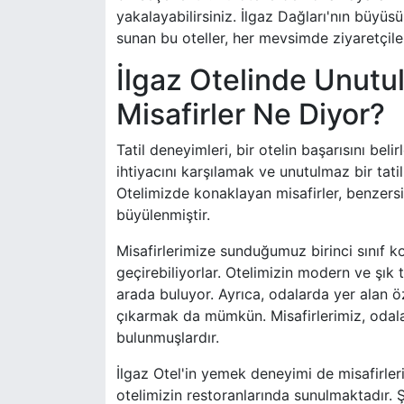
yakalayabilirsiniz. İlgaz Dağları'nın büyü
sunan bu oteller, her mevsimde ziyaretçile
İlgaz Otelinde Unutul
Misafirler Ne Diyor?
Tatil deneyimleri, bir otelin başarısını belir
ihtiyacını karşılamak ve unutulmaz bir tati
Otelimizde konaklayan misafirler, benzer
büyülenmiştir.
Misafirlerimize sunduğumuz birinci sınıf ko
geçirebiliyorlar. Otelimizin modern ve şık 
arada buluyor. Ayrıca, odalarda yer alan 
çıkarmak da mümkün. Misafirlerimiz, odala
bulunmuşlardır.
İlgaz Otel'in yemek deneyimi de misafirleri
otelimizin restoranlarında sunulmaktadır. 