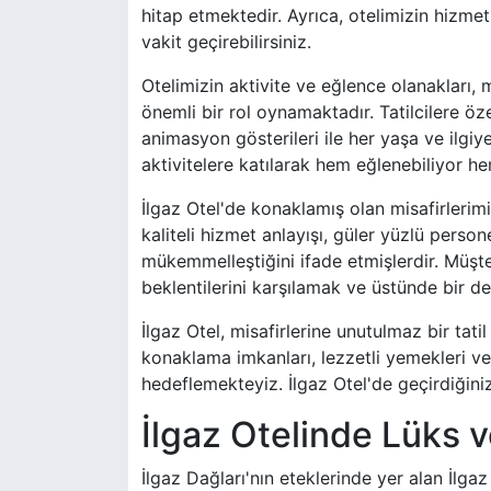
hitap etmektedir. Ayrıca, otelimizin hizmet
vakit geçirebilirsiniz.
Otelimizin aktivite ve eğlence olanakları,
önemli bir rol oynamaktadır. Tatilcilere öz
animasyon gösterileri ile her yaşa ve ilgiy
aktivitelere katılarak hem eğlenebiliyor he
İlgaz Otel'de konaklamış olan misafirlerimi
kaliteli hizmet anlayışı, güler yüzlü persone
mükemmelleştiğini ifade etmişlerdir. Müşte
beklentilerini karşılamak ve üstünde bir d
İlgaz Otel, misafirlerine unutulmaz bir tat
konaklama imkanları, lezzetli yemekleri ve ç
hedeflemekteyiz. İlgaz Otel'de geçirdiğiniz
İlgaz Otelinde Lüks 
İlgaz Dağları'nın eteklerinde yer alan İlgaz