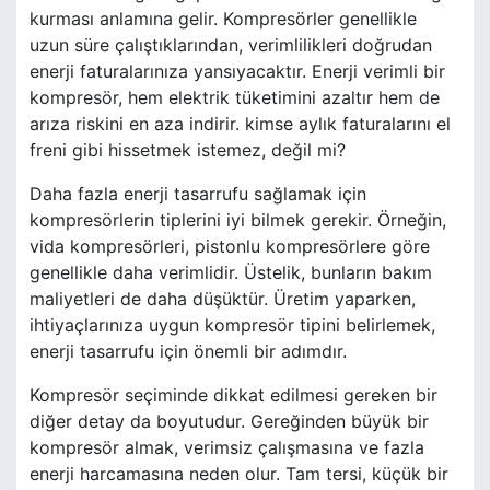
kurması anlamına gelir. Kompresörler genellikle
uzun süre çalıştıklarından, verimlilikleri doğrudan
enerji faturalarınıza yansıyacaktır. Enerji verimli bir
kompresör, hem elektrik tüketimini azaltır hem de
arıza riskini en aza indirir. kimse aylık faturalarını el
freni gibi hissetmek istemez, değil mi?
Daha fazla enerji tasarrufu sağlamak için
kompresörlerin tiplerini iyi bilmek gerekir. Örneğin,
vida kompresörleri, pistonlu kompresörlere göre
genellikle daha verimlidir. Üstelik, bunların bakım
maliyetleri de daha düşüktür. Üretim yaparken,
ihtiyaçlarınıza uygun kompresör tipini belirlemek,
enerji tasarrufu için önemli bir adımdır.
Kompresör seçiminde dikkat edilmesi gereken bir
diğer detay da boyutudur. Gereğinden büyük bir
kompresör almak, verimsiz çalışmasına ve fazla
enerji harcamasına neden olur. Tam tersi, küçük bir