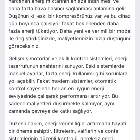
harcanan enerji miktarının en aza indirilmesi ve
daha fazla hava basıncı sağlanması anlamına gelir.
Düşünün ki, eski bir kompresörünüz var ve bu cihaz
gün boyunca çalışıyor fakat beklenenden daha
fazla enerji tüketiyor. Daha yeni ve verimli bir model
ile değiştirdiğinizde, maliyetlerinizin hızla düştüğünü
göreceksiniz.
Gelişmiş motorlar ve akıllı kontrol sistemleri, enerji
tasarrufunun anahtarını sunuyor. Eski sistemlerde
manuel ayarlar, fazla enerji kullanımı gibi sorunlara
yol açabilir. Fakat modern sistemler, otomatik
kontrol sayesinde her an en uygun enerji
seviyesinde çalışarak performansı artırıyor. Bu
sadece maliyetleri düşürmekle kalmıyor, aynı
zamanda çevreye de katkı sağlıyor.
Düzenli bakım, enerji verimliliğini artırmada hayati
bir öneme sahiptir. filtrelerin, valflerin ve conta
sistemlerinin düzenli kontrolü, gereksiz enerji