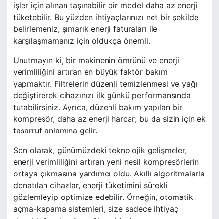
işler için alınan taşınabilir bir model daha az enerji
tüketebilir. Bu yüzden ihtiyaçlarınızı net bir şekilde
belirlemeniz, şımarık enerji faturaları ile
karşılaşmamanız için oldukça önemli.
Unutmayın ki, bir makinenin ömrünü ve enerji
verimliliğini artıran en büyük faktör bakım
yapmaktır. Filtrelerin düzenli temizlenmesi ve yağı
değiştirerek cihazınızı ilk günkü performansında
tutabilirsiniz. Ayrıca, düzenli bakım yapılan bir
kompresör, daha az enerji harcar; bu da sizin için ek
tasarruf anlamına gelir.
Son olarak, günümüzdeki teknolojik gelişmeler,
enerji verimliliğini artıran yeni nesil kompresörlerin
ortaya çıkmasına yardımcı oldu. Akıllı algoritmalarla
donatılan cihazlar, enerji tüketimini sürekli
gözlemleyip optimize edebilir. Örneğin, otomatik
açma-kapama sistemleri, size sadece ihtiyaç