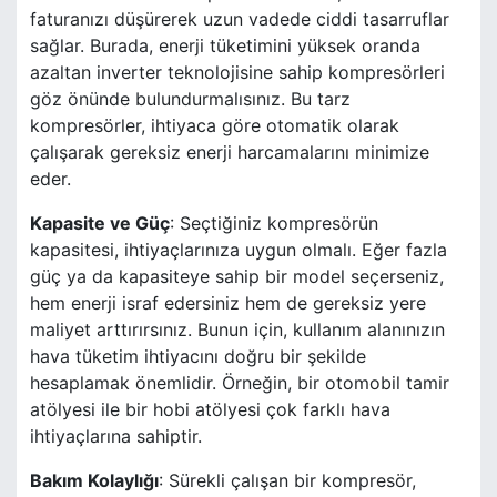
faturanızı düşürerek uzun vadede ciddi tasarruflar
sağlar. Burada, enerji tüketimini yüksek oranda
azaltan inverter teknolojisine sahip kompresörleri
göz önünde bulundurmalısınız. Bu tarz
kompresörler, ihtiyaca göre otomatik olarak
çalışarak gereksiz enerji harcamalarını minimize
eder.
Kapasite ve Güç
: Seçtiğiniz kompresörün
kapasitesi, ihtiyaçlarınıza uygun olmalı. Eğer fazla
güç ya da kapasiteye sahip bir model seçerseniz,
hem enerji israf edersiniz hem de gereksiz yere
maliyet arttırırsınız. Bunun için, kullanım alanınızın
hava tüketim ihtiyacını doğru bir şekilde
hesaplamak önemlidir. Örneğin, bir otomobil tamir
atölyesi ile bir hobi atölyesi çok farklı hava
ihtiyaçlarına sahiptir.
Bakım Kolaylığı
: Sürekli çalışan bir kompresör,