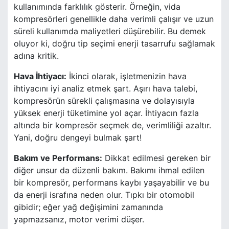
kullanımında farklılık gösterir. Örneğin, vida
kompresörleri genellikle daha verimli çalışır ve uzun
süreli kullanımda maliyetleri düşürebilir. Bu demek
oluyor ki, doğru tip seçimi enerji tasarrufu sağlamak
adına kritik.
Hava İhtiyacı:
İkinci olarak, işletmenizin hava
ihtiyacını iyi analiz etmek şart. Aşırı hava talebi,
kompresörün sürekli çalışmasına ve dolayısıyla
yüksek enerji tüketimine yol açar. İhtiyacın fazla
altında bir kompresör seçmek de, verimliliği azaltır.
Yani, doğru dengeyi bulmak şart!
Bakım ve Performans:
Dikkat edilmesi gereken bir
diğer unsur da düzenli bakım. Bakımı ihmal edilen
bir kompresör, performans kaybı yaşayabilir ve bu
da enerji israfına neden olur. Tıpkı bir otomobil
gibidir; eğer yağ değişimini zamanında
yapmazsanız, motor verimi düşer.