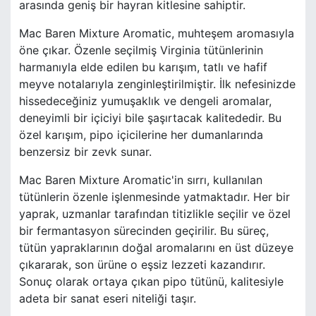
arasında geniş bir hayran kitlesine sahiptir.
Mac Baren Mixture Aromatic, muhteşem aromasıyla
öne çıkar. Özenle seçilmiş Virginia tütünlerinin
harmanıyla elde edilen bu karışım, tatlı ve hafif
meyve notalarıyla zenginleştirilmiştir. İlk nefesinizde
hissedeceğiniz yumuşaklık ve dengeli aromalar,
deneyimli bir içiciyi bile şaşırtacak kalitededir. Bu
özel karışım, pipo içicilerine her dumanlarında
benzersiz bir zevk sunar.
Mac Baren Mixture Aromatic'in sırrı, kullanılan
tütünlerin özenle işlenmesinde yatmaktadır. Her bir
yaprak, uzmanlar tarafından titizlikle seçilir ve özel
bir fermantasyon sürecinden geçirilir. Bu süreç,
tütün yapraklarının doğal aromalarını en üst düzeye
çıkararak, son ürüne o eşsiz lezzeti kazandırır.
Sonuç olarak ortaya çıkan pipo tütünü, kalitesiyle
adeta bir sanat eseri niteliği taşır.