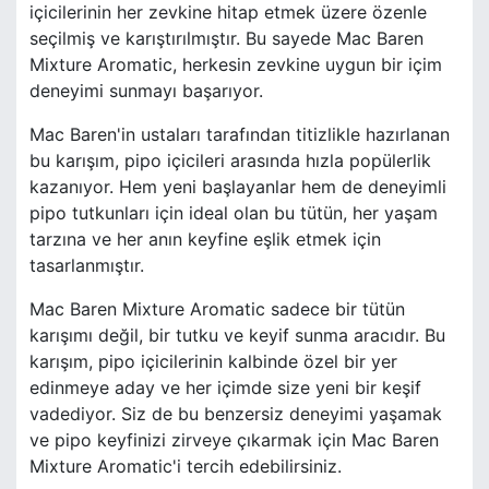
içicilerinin her zevkine hitap etmek üzere özenle
seçilmiş ve karıştırılmıştır. Bu sayede Mac Baren
Mixture Aromatic, herkesin zevkine uygun bir içim
deneyimi sunmayı başarıyor.
Mac Baren'in ustaları tarafından titizlikle hazırlanan
bu karışım, pipo içicileri arasında hızla popülerlik
kazanıyor. Hem yeni başlayanlar hem de deneyimli
pipo tutkunları için ideal olan bu tütün, her yaşam
tarzına ve her anın keyfine eşlik etmek için
tasarlanmıştır.
Mac Baren Mixture Aromatic sadece bir tütün
karışımı değil, bir tutku ve keyif sunma aracıdır. Bu
karışım, pipo içicilerinin kalbinde özel bir yer
edinmeye aday ve her içimde size yeni bir keşif
vadediyor. Siz de bu benzersiz deneyimi yaşamak
ve pipo keyfinizi zirveye çıkarmak için Mac Baren
Mixture Aromatic'i tercih edebilirsiniz.