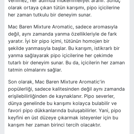
verilmez; her adımda mükemmeliyet aranır. Sonuç
olarak ortaya çıkan tütün karışımı, pipo içicilerine
her zaman tutkulu bir deneyim sunar.
Mac Baren Mixture Aromatic, sadece aromasıyla
değil, aynı zamanda yanma özellikleriyle de fark
yaratır. İyi bir pipo içimi, tütünün homojen bir
şekilde yanmasıyla başlar. Bu karışım, istikrarlı bir
yanma sağlayarak pipo içicilerine her çekimde
tutarlı bir deneyim sunar. Bu da, içicilerin her zaman
tatmin olmalarını sağlar.
Son olarak, Mac Baren Mixture Aromatic'in
popülerliği, sadece kalitesinden değil aynı zamanda
erişilebilirliğinden de kaynaklanır. Pipo severler,
dünya genelinde bu karışımı kolayca bulabilir ve
favori pipo dükkanlarında buluşabilirler. Yani, pipo
keyfini en üst düzeye çıkarmak isteyenler için bu
karışım her zaman birinci tercih olacaktır.