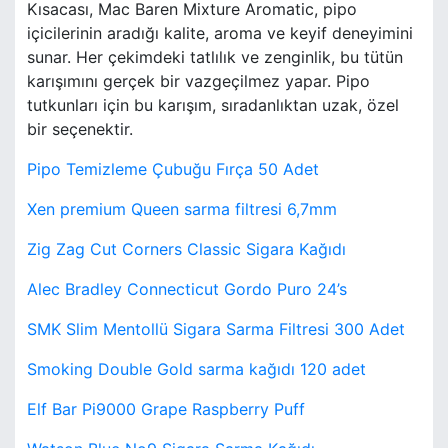
Kısacası, Mac Baren Mixture Aromatic, pipo
içicilerinin aradığı kalite, aroma ve keyif deneyimini
sunar. Her çekimdeki tatlılık ve zenginlik, bu tütün
karışımını gerçek bir vazgeçilmez yapar. Pipo
tutkunları için bu karışım, sıradanlıktan uzak, özel
bir seçenektir.
Pipo Temizleme Çubuğu Fırça 50 Adet
Xen premium Queen sarma filtresi 6,7mm
Zig Zag Cut Corners Classic Sigara Kağıdı
Alec Bradley Connecticut Gordo Puro 24’s
SMK Slim Mentollü Sigara Sarma Filtresi 300 Adet
Smoking Double Gold sarma kağıdı 120 adet
Elf Bar Pi9000 Grape Raspberry Puff