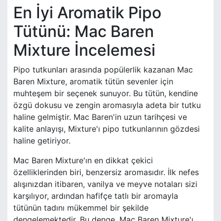
En İyi Aromatik Pipo
Tütünü: Mac Baren
Mixture İncelemesi
Pipo tutkunları arasında popülerlik kazanan Mac
Baren Mixture, aromatik tütün sevenler için
muhteşem bir seçenek sunuyor. Bu tütün, kendine
özgü dokusu ve zengin aromasıyla adeta bir tutku
haline gelmiştir. Mac Baren'in uzun tarihçesi ve
kalite anlayışı, Mixture'ı pipo tutkunlarının gözdesi
haline getiriyor.
Mac Baren Mixture'ın en dikkat çekici
özelliklerinden biri, benzersiz aromasıdır. İlk nefes
alışınızdan itibaren, vanilya ve meyve notaları sizi
karşılıyor, ardından hafifçe tatlı bir aromayla
tütünün tadını mükemmel bir şekilde
dengelemektedir. Bu denge, Mac Baren Mixture'ı