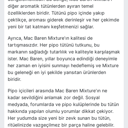
diğer aromatik tütünlerden ayıran temel
özelliklerden biridir. Tütünü pipo içinde yakıp
çektikçe, aroması giderek derinleşir ve her çekimde
yeni bir tat katmanı keşfetmenizi sağlar.
Ayrıca, Mac Baren Mixture'ın kalitesi de
tartışmasızdır. Her pipo tütünü tutkunu, bu
markanın sağladığı tutarlılık ve kaliteyle karşılaşmak
ister. Mac Baren, yıllar boyunca edindiği deneyimle
her zaman en iyisini sunmayı hedeflemiş ve Mixture
bu geleneği en iyi şekilde yansıtan ürünlerden
biridir.
Pipo içicileri arasında Mac Baren Mixture'ın ne
kadar sevildiğini anlamak zor değil. Sosyal
medyada, forumlarda ve pipo kulüplerinde bu tütün
hakkında yapılan olumlu yorumlar dikkat çekiyor.
Her yudumda size yeni bir zevk sunan bu tütün,
ritüelinizde vazgeçilmez bir parça haline gelebilir.