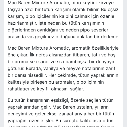
Mac Baren Mixture Aromatic, pipo keyfini zirveye
taşıyan özel bir tütün karışımı olarak bilinir. Bu eşsiz
karışım, pipo içicilerinin kalbini çalmak için özenle
hazırlanmıştır. İşte neden bu tütün karışımının
diğerlerinden ayrıldığını ve neden pipo severler
arasında vazgeçilmez olduğunu anlatan bir derleme.
Mac Baren Mixture Aromatic, aromatik özellikleriyle
öne çıkar. İlk nefes alışınızdan itibaren, tatlı ve hoş
bir aroma sizi sarar ve sizi bambaşka bir dünyaya
götürür. Burada, vanilya ve meyve notalarının zarif
bir dansı hissedilir. Her çekimde, tütün yapraklarının
kalitesiyle birleşen bu aromalar, pipo içiminin
rahatlatıcı ve keyifli olmasını sağlar.
Bu tütün karışımının eşsizliği, özenle seçilen tütün
yapraklarından gelir. Mac Baren ustaları, yılların
deneyimi ve geleneksel zanaatlarıyla her bir tütün
yaprağını özenle işler. Bu süreçte kalite asla ödün