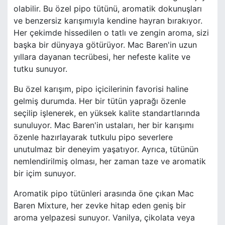
olabilir. Bu özel pipo tütünü, aromatik dokunuşları
ve benzersiz karışımıyla kendine hayran bırakıyor.
Her çekimde hissedilen o tatlı ve zengin aroma, sizi
başka bir dünyaya götürüyor. Mac Baren'in uzun
yıllara dayanan tecrübesi, her nefeste kalite ve
tutku sunuyor.
Bu özel karışım, pipo içicilerinin favorisi haline
gelmiş durumda. Her bir tütün yaprağı özenle
seçilip işlenerek, en yüksek kalite standartlarında
sunuluyor. Mac Baren'in ustaları, her bir karışımı
özenle hazırlayarak tutkulu pipo severlere
unutulmaz bir deneyim yaşatıyor. Ayrıca, tütünün
nemlendirilmiş olması, her zaman taze ve aromatik
bir içim sunuyor.
Aromatik pipo tütünleri arasında öne çıkan Mac
Baren Mixture, her zevke hitap eden geniş bir
aroma yelpazesi sunuyor. Vanilya, çikolata veya