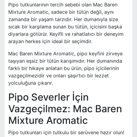
Pipo tutkunlarının tercih sebebi olan Mac Baren
Mixture Aromatic, sadece bir tütün değil, aynı
zamanda bir yaşam tarzıdır. Her dumanıyla size
sıcak bir karşılama sunan bu tütün, içicisini başka
diyarlara götürür. Keyifli ve rahatlatıcı bir deneyim
arayan herkes için ideal bir seçimdir.
Mac Baren Mixture Aromatic, pipo keyfini zirveye
taşıyan eşsiz bir tütün karışımıdır. Her dumanında
farklı bir hikaye anlatan bu ürün, pipo içicilerinin
vazgeçilmezidir ve onları şaşırtıcı bir lezzet
yolculuğuna çıkarır.
Pipo Severler İçin
Vazgeçilmez: Mac Baren
Mixture Aromatic
Pipo tutkunları için tutkulu bir serüvene hazır olun!