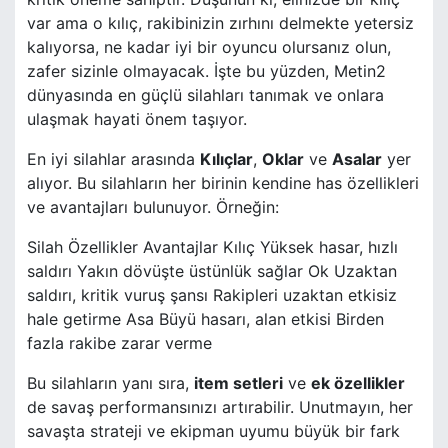
var ama o kılıç, rakibinizin zırhını delmekte yetersiz
kalıyorsa, ne kadar iyi bir oyuncu olursanız olun,
zafer sizinle olmayacak. İşte bu yüzden, Metin2
dünyasında en güçlü silahları tanımak ve onlara
ulaşmak hayati önem taşıyor.
En iyi silahlar arasında
Kılıçlar
,
Oklar
ve
Asalar
yer
alıyor. Bu silahların her birinin kendine has özellikleri
ve avantajları bulunuyor. Örneğin:
Silah Özellikler Avantajlar Kılıç Yüksek hasar, hızlı
saldırı Yakın dövüşte üstünlük sağlar Ok Uzaktan
saldırı, kritik vuruş şansı Rakipleri uzaktan etkisiz
hale getirme Asa Büyü hasarı, alan etkisi Birden
fazla rakibe zarar verme
Bu silahların yanı sıra,
item setleri
ve
ek özellikler
de savaş performansınızı artırabilir. Unutmayın, her
savaşta strateji ve ekipman uyumu büyük bir fark