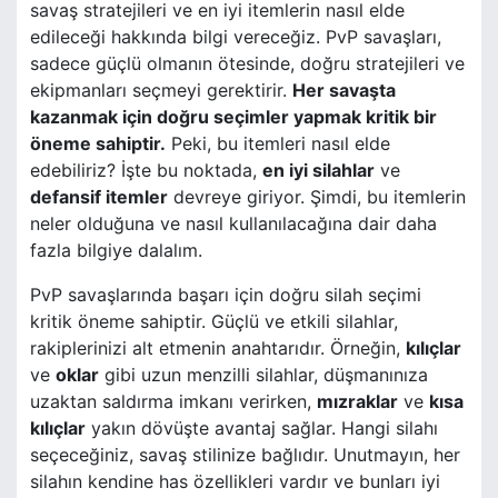
savaş stratejileri ve en iyi itemlerin nasıl elde
edileceği hakkında bilgi vereceğiz. PvP savaşları,
sadece güçlü olmanın ötesinde, doğru stratejileri ve
ekipmanları seçmeyi gerektirir.
Her savaşta
kazanmak için doğru seçimler yapmak kritik bir
öneme sahiptir.
Peki, bu itemleri nasıl elde
edebiliriz? İşte bu noktada,
en iyi silahlar
ve
defansif itemler
devreye giriyor. Şimdi, bu itemlerin
neler olduğuna ve nasıl kullanılacağına dair daha
fazla bilgiye dalalım.
PvP savaşlarında başarı için doğru silah seçimi
kritik öneme sahiptir. Güçlü ve etkili silahlar,
rakiplerinizi alt etmenin anahtarıdır. Örneğin,
kılıçlar
ve
oklar
gibi uzun menzilli silahlar, düşmanınıza
uzaktan saldırma imkanı verirken,
mızraklar
ve
kısa
kılıçlar
yakın dövüşte avantaj sağlar. Hangi silahı
seçeceğiniz, savaş stilinize bağlıdır. Unutmayın, her
silahın kendine has özellikleri vardır ve bunları iyi