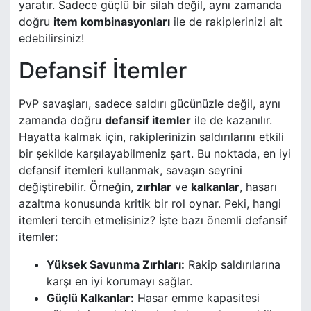
yaratır. Sadece güçlü bir silah değil, aynı zamanda
doğru
item kombinasyonları
ile de rakiplerinizi alt
edebilirsiniz!
Defansif İtemler
PvP savaşları, sadece saldırı gücünüzle değil, aynı
zamanda doğru
defansif itemler
ile de kazanılır.
Hayatta kalmak için, rakiplerinizin saldırılarını etkili
bir şekilde karşılayabilmeniz şart. Bu noktada, en iyi
defansif itemleri kullanmak, savaşın seyrini
değiştirebilir. Örneğin,
zırhlar
ve
kalkanlar
, hasarı
azaltma konusunda kritik bir rol oynar. Peki, hangi
itemleri tercih etmelisiniz? İşte bazı önemli defansif
itemler:
Yüksek Savunma Zırhları:
Rakip saldırılarına
karşı en iyi korumayı sağlar.
Güçlü Kalkanlar:
Hasar emme kapasitesi