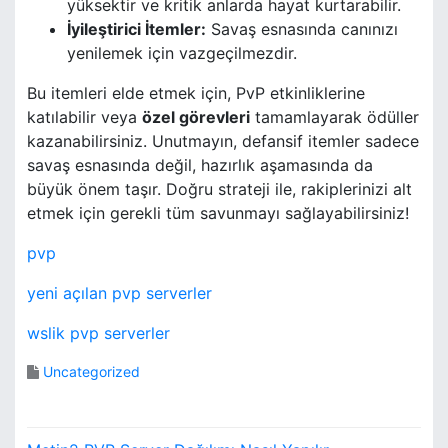
yüksektir ve kritik anlarda hayat kurtarabilir.
İyileştirici İtemler:
Savaş esnasında canınızı
yenilemek için vazgeçilmezdir.
Bu itemleri elde etmek için, PvP etkinliklerine
katılabilir veya
özel görevleri
tamamlayarak ödüller
kazanabilirsiniz. Unutmayın, defansif itemler sadece
savaş esnasında değil, hazırlık aşamasında da
büyük önem taşır. Doğru strateji ile, rakiplerinizi alt
etmek için gerekli tüm savunmayı sağlayabilirsiniz!
pvp
yeni açılan pvp serverler
wslik pvp serverler
Uncategorized
Y