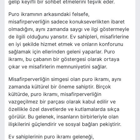
gelip keyifli bir sohbet etmelerini teşvik eder.
Puro ikramının arkasındaki felsefe,
misafirperverliğin sadece konukseverlikten ibaret
olmadığını, aynı zamanda saygı ve ilgi göstermeyle
de ilgili olduğunu yansıtır. Ev sahipleri, misafirlerine
en iyi şekilde hizmet etmek ve onların konforunu
sağlamak için ellerinden geleni yaparlar. Puro
ikramı, bu çabanın bir göstergesi olarak ortaya
çıkar ve misafirlerin memnuniyetini sağlar.
Misafirperverliğin simgesi olan puro ikramı, aynı
zamanda kültürel bir öneme sahiptir. Birçok
kültürde, puro ikramı, misafirperverliğin
vazgeçilmez bir parçası olarak kabul edilir ve
özellikle özel davetlerde ve kutlamalarda sıkça
görülür. Bu gelenek, insanların birbirleriyle olan
ilişkilerini güçlendirir ve sosyal bağları pekiştirir.
Ev sahiplerinin puro ikramı geleneği,