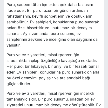
Puro, sadece tütün içmekten çok daha fazlasını
ifade eder. Bir puro, uzun bir günün ardından
rahatlamanın, keyifli sohbetlerin ve dostlukların
sembolüdür. Ev sahipleri, konuklarına puro sunarak
onları özel hissettirir ve unutulmaz bir deneyim
sunarlar. Aynı zamanda, puro sunumu, ev
sahiplerinin zevkine ve inceliğine olan saygısını da
yansıtır.
Puro ve ev ziyaretleri, misafirperverliğin
sıradanlıktan çıkıp özgünlüğe kavuştuğu noktadır.
Her puro, bir hikayeyi, bir anıyı ve bir lezzeti temsil
eder. Ev sahipleri, konuklarına puro sunarak onlarla
bu özel deneyimi paylaşır ve aralarındaki bağı
güçlendirirler.
Puro ve ev ziyaretleri, misafirperverliğin incelikli
tamamlayıcısıdır. Bir puro sunumu, sıradan bir ev
ziyaretini unutulmaz bir deneyime dönüştürebilir. Ev