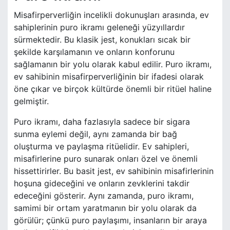
Misafirperverliğin incelikli dokunuşları arasında, ev
sahiplerinin puro ikramı geleneği yüzyıllardır
sürmektedir. Bu klasik jest, konukları sıcak bir
şekilde karşılamanın ve onların konforunu
sağlamanın bir yolu olarak kabul edilir. Puro ikramı,
ev sahibinin misafirperverliğinin bir ifadesi olarak
öne çıkar ve birçok kültürde önemli bir ritüel haline
gelmiştir.
Puro ikramı, daha fazlasıyla sadece bir sigara
sunma eylemi değil, aynı zamanda bir bağ
oluşturma ve paylaşma ritüelidir. Ev sahipleri,
misafirlerine puro sunarak onları özel ve önemli
hissettirirler. Bu basit jest, ev sahibinin misafirlerinin
hoşuna gideceğini ve onların zevklerini takdir
edeceğini gösterir. Aynı zamanda, puro ikramı,
samimi bir ortam yaratmanın bir yolu olarak da
görülür; çünkü puro paylaşımı, insanların bir araya