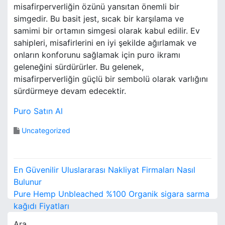
misafirperverliğin özünü yansıtan önemli bir
simgedir. Bu basit jest, sıcak bir karşılama ve
samimi bir ortamın simgesi olarak kabul edilir. Ev
sahipleri, misafirlerini en iyi şekilde ağırlamak ve
onların konforunu sağlamak için puro ikramı
geleneğini sürdürürler. Bu gelenek,
misafirperverliğin güçlü bir sembolü olarak varlığını
sürdürmeye devam edecektir.
Puro Satın Al
Uncategorized
Y
En Güvenilir Uluslararası Nakliyat Firmaları Nasıl
a
Bulunur
Pure Hemp Unbleached %100 Organik sigara sarma
z
kağıdı Fiyatları
ı
Ara