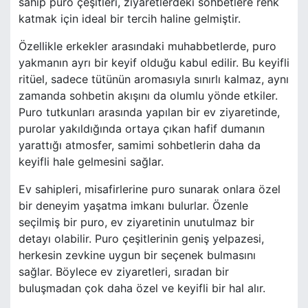
sahip puro çeşitleri, ziyaretlerdeki sohbetlere renk
katmak için ideal bir tercih haline gelmiştir.
Özellikle erkekler arasındaki muhabbetlerde, puro
yakmanın ayrı bir keyif olduğu kabul edilir. Bu keyifli
ritüel, sadece tütünün aromasıyla sınırlı kalmaz, aynı
zamanda sohbetin akışını da olumlu yönde etkiler.
Puro tutkunları arasında yapılan bir ev ziyaretinde,
purolar yakıldığında ortaya çıkan hafif dumanın
yarattığı atmosfer, samimi sohbetlerin daha da
keyifli hale gelmesini sağlar.
Ev sahipleri, misafirlerine puro sunarak onlara özel
bir deneyim yaşatma imkanı bulurlar. Özenle
seçilmiş bir puro, ev ziyaretinin unutulmaz bir
detayı olabilir. Puro çeşitlerinin geniş yelpazesi,
herkesin zevkine uygun bir seçenek bulmasını
sağlar. Böylece ev ziyaretleri, sıradan bir
buluşmadan çok daha özel ve keyifli bir hal alır.