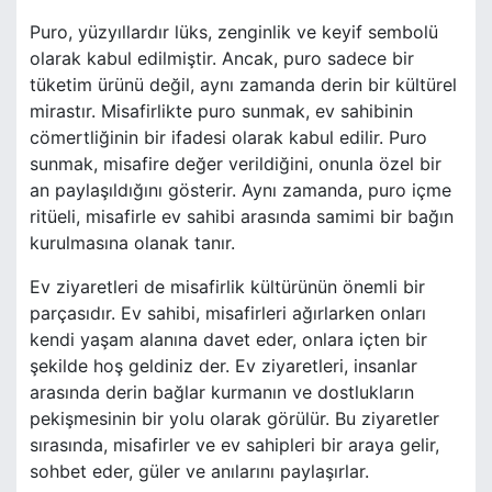
Puro, yüzyıllardır lüks, zenginlik ve keyif sembolü
olarak kabul edilmiştir. Ancak, puro sadece bir
tüketim ürünü değil, aynı zamanda derin bir kültürel
mirastır. Misafirlikte puro sunmak, ev sahibinin
cömertliğinin bir ifadesi olarak kabul edilir. Puro
sunmak, misafire değer verildiğini, onunla özel bir
an paylaşıldığını gösterir. Aynı zamanda, puro içme
ritüeli, misafirle ev sahibi arasında samimi bir bağın
kurulmasına olanak tanır.
Ev ziyaretleri de misafirlik kültürünün önemli bir
parçasıdır. Ev sahibi, misafirleri ağırlarken onları
kendi yaşam alanına davet eder, onlara içten bir
şekilde hoş geldiniz der. Ev ziyaretleri, insanlar
arasında derin bağlar kurmanın ve dostlukların
pekişmesinin bir yolu olarak görülür. Bu ziyaretler
sırasında, misafirler ve ev sahipleri bir araya gelir,
sohbet eder, güler ve anılarını paylaşırlar.