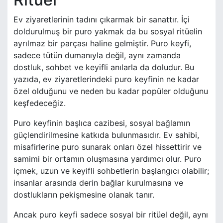
Ev ziyaretlerinin tadını çıkarmak bir sanattır. İçi
doldurulmuş bir puro yakmak da bu sosyal ritüelin
ayrılmaz bir parçası haline gelmiştir. Puro keyfi,
sadece tütün dumanıyla değil, aynı zamanda
dostluk, sohbet ve keyifli anılarla da doludur. Bu
yazıda, ev ziyaretlerindeki puro keyfinin ne kadar
özel olduğunu ve neden bu kadar popüler olduğunu
keşfedeceğiz.
Puro keyfinin başlıca cazibesi, sosyal bağlamın
güçlendirilmesine katkıda bulunmasıdır. Ev sahibi,
misafirlerine puro sunarak onları özel hissettirir ve
samimi bir ortamın oluşmasına yardımcı olur. Puro
içmek, uzun ve keyifli sohbetlerin başlangıcı olabilir;
insanlar arasında derin bağlar kurulmasına ve
dostlukların pekişmesine olanak tanır.
Ancak puro keyfi sadece sosyal bir ritüel değil, aynı