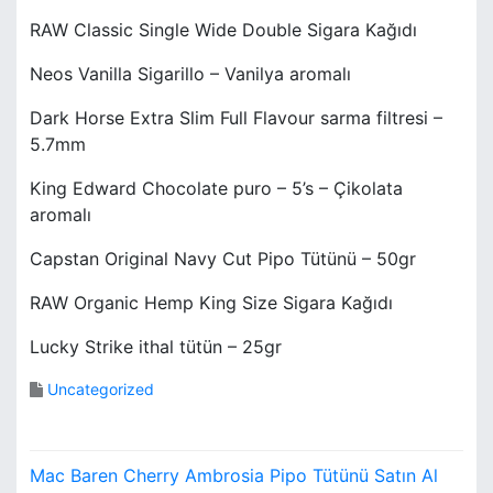
RAW Classic Single Wide Double Sigara Kağıdı
Neos Vanilla Sigarillo – Vanilya aromalı
Dark Horse Extra Slim Full Flavour sarma filtresi –
5.7mm
King Edward Chocolate puro – 5’s – Çikolata
aromalı
Capstan Original Navy Cut Pipo Tütünü – 50gr
RAW Organic Hemp King Size Sigara Kağıdı
Lucky Strike ithal tütün – 25gr
Uncategorized
Y
Mac Baren Cherry Ambrosia Pipo Tütünü Satın Al