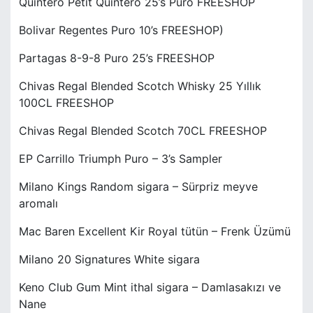
Quintero Petit Quintero 25’s Puro FREESHOP
Bolivar Regentes Puro 10’s FREESHOP)
Partagas 8-9-8 Puro 25’s FREESHOP
Chivas Regal Blended Scotch Whisky 25 Yıllık
100CL FREESHOP
Chivas Regal Blended Scotch 70CL FREESHOP
EP Carrillo Triumph Puro – 3’s Sampler
Milano Kings Random sigara – Sürpriz meyve
aromalı
Mac Baren Excellent Kir Royal tütün – Frenk Üzümü
Milano 20 Signatures White sigara
Keno Club Gum Mint ithal sigara – Damlasakızı ve
Nane