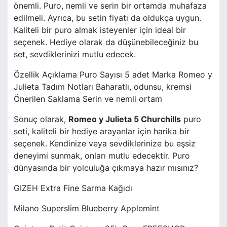
önemli. Puro, nemli ve serin bir ortamda muhafaza
edilmeli. Ayrıca, bu setin fiyatı da oldukça uygun.
Kaliteli bir puro almak isteyenler için ideal bir
seçenek. Hediye olarak da düşünebileceğiniz bu
set, sevdiklerinizi mutlu edecek.
Özellik Açıklama Puro Sayısı 5 adet Marka Romeo y
Julieta Tadım Notları Baharatlı, odunsu, kremsi
Önerilen Saklama Serin ve nemli ortam
Sonuç olarak,
Romeo y Julieta 5 Churchills
puro
seti, kaliteli bir hediye arayanlar için harika bir
seçenek. Kendinize veya sevdiklerinize bu eşsiz
deneyimi sunmak, onları mutlu edecektir. Puro
dünyasında bir yolculuğa çıkmaya hazır mısınız?
GIZEH Extra Fine Sarma Kağıdı
Milano Superslim Blueberry Applemint