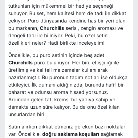
tutkunları için mükemmel bir hediye seçeneği
sunuyor. Bu set, hem kalitesi hem de tadı ile dikkat
çekiyor. Puro dünyasında kendine has bir yeri olan
bu markanın,
Churchills
serisi, zengin aroması ve
dengeli tadı ile biliniyor. Peki, bu özel setin
özellikleri neler? Hadi birlikte inceleyelim!
Öncelikle, bu puro setinin içinde beş adet
Churchills
puro bulunuyor. Her biri, el işçiliği ile
üretilmiş ve kaliteli malzemeler kullanılarak
hazırlanmıştır. Bu puronun tadım notları ise oldukça
etkileyici. İlk dumanı aldığınızda, burunda hafif bir
baharat ve odunsu aroma hissediyorsunuz.
Ardından gelen tat, kremsi bir yapıya sahip ve
damakta uzun süre kalıyor. Bu da onu özel kılan
unsurlardan biri.
Satın alırken dikkat etmeniz gereken bazı noktalar
var. Öncelikle,
doğru saklama koşulları
sağlamak