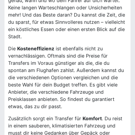
genau, wann und wo dein Fahrer auf dich wartet.
Keine langen Warteschlangen oder Unsicherheiten
mehr! Und das Beste daran? Du kannst die Zeit, die
du sparst, für etwas Sinnvolleres nutzen – vielleicht
ein köstliches Essen oder einen ersten Blick auf die
Stadt.
Die
Kosteneffizienz
ist ebenfalls nicht zu
vernachlässigen. Oftmals sind die Preise für
Transfers im Voraus günstiger als die, die du
spontan am Flughafen zahlst. Außerdem kannst du
die verschiedenen Optionen vergleichen und die
beste Wahl für dein Budget treffen. Es gibt viele
Anbieter, die verschiedene Fahrzeuge und
Preisklassen anbieten. So findest du garantiert
etwas, das zu dir passt.
Zusätzlich sorgt ein Transfer für
Komfort
. Du reist
in einem sauberen, klimatisierten Fahrzeug und
musst dir keine Gedanken über Gepäck oder