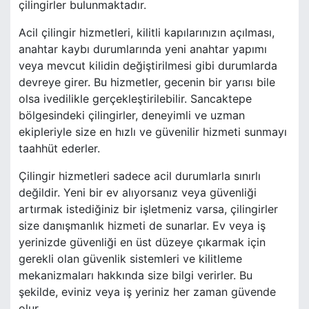
çilingirler bulunmaktadır.
Acil çilingir hizmetleri, kilitli kapılarınızın açılması,
anahtar kaybı durumlarında yeni anahtar yapımı
veya mevcut kilidin değiştirilmesi gibi durumlarda
devreye girer. Bu hizmetler, gecenin bir yarısı bile
olsa ivedilikle gerçekleştirilebilir. Sancaktepe
bölgesindeki çilingirler, deneyimli ve uzman
ekipleriyle size en hızlı ve güvenilir hizmeti sunmayı
taahhüt ederler.
Çilingir hizmetleri sadece acil durumlarla sınırlı
değildir. Yeni bir ev alıyorsanız veya güvenliği
artırmak istediğiniz bir işletmeniz varsa, çilingirler
size danışmanlık hizmeti de sunarlar. Ev veya iş
yerinizde güvenliği en üst düzeye çıkarmak için
gerekli olan güvenlik sistemleri ve kilitleme
mekanizmaları hakkında size bilgi verirler. Bu
şekilde, eviniz veya iş yeriniz her zaman güvende
olur.