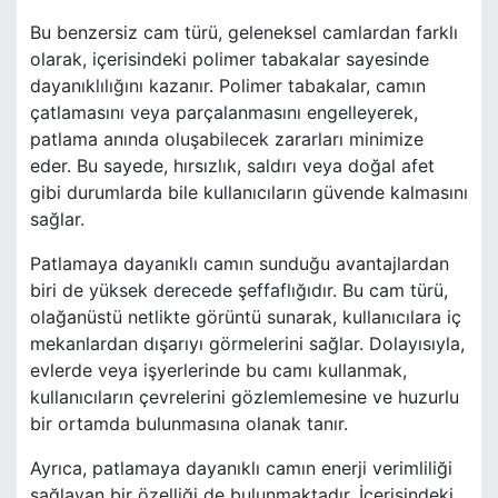
Bu benzersiz cam türü, geleneksel camlardan farklı
olarak, içerisindeki polimer tabakalar sayesinde
dayanıklılığını kazanır. Polimer tabakalar, camın
çatlamasını veya parçalanmasını engelleyerek,
patlama anında oluşabilecek zararları minimize
eder. Bu sayede, hırsızlık, saldırı veya doğal afet
gibi durumlarda bile kullanıcıların güvende kalmasını
sağlar.
Patlamaya dayanıklı camın sunduğu avantajlardan
biri de yüksek derecede şeffaflığıdır. Bu cam türü,
olağanüstü netlikte görüntü sunarak, kullanıcılara iç
mekanlardan dışarıyı görmelerini sağlar. Dolayısıyla,
evlerde veya işyerlerinde bu camı kullanmak,
kullanıcıların çevrelerini gözlemlemesine ve huzurlu
bir ortamda bulunmasına olanak tanır.
Ayrıca, patlamaya dayanıklı camın enerji verimliliği
sağlayan bir özelliği de bulunmaktadır. İçerisindeki