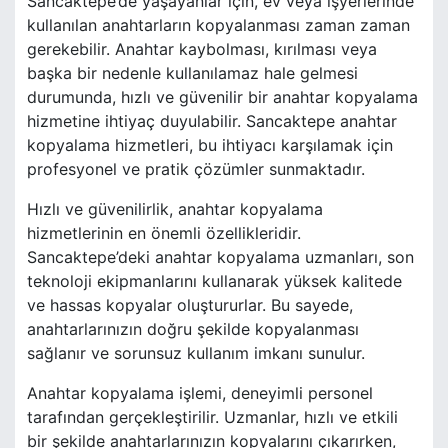
Sancaktepe’de yaşayanlar için, ev veya işyerlerinde
kullanılan anahtarların kopyalanması zaman zaman
gerekebilir. Anahtar kaybolması, kırılması veya
başka bir nedenle kullanılamaz hale gelmesi
durumunda, hızlı ve güvenilir bir anahtar kopyalama
hizmetine ihtiyaç duyulabilir. Sancaktepe anahtar
kopyalama hizmetleri, bu ihtiyacı karşılamak için
profesyonel ve pratik çözümler sunmaktadır.
Hızlı ve güvenilirlik, anahtar kopyalama
hizmetlerinin en önemli özellikleridir.
Sancaktepe’deki anahtar kopyalama uzmanları, son
teknoloji ekipmanlarını kullanarak yüksek kalitede
ve hassas kopyalar oluştururlar. Bu sayede,
anahtarlarınızın doğru şekilde kopyalanması
sağlanır ve sorunsuz kullanım imkanı sunulur.
Anahtar kopyalama işlemi, deneyimli personel
tarafından gerçekleştirilir. Uzmanlar, hızlı ve etkili
bir şekilde anahtarlarınızın kopyalarını çıkarırken,