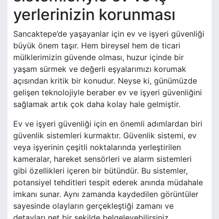
yerlerinizin korunması
Sancaktepe’de yaşayanlar için ev ve işyeri güvenliği
büyük önem taşır. Hem bireysel hem de ticari
mülklerimizin güvende olması, huzur içinde bir
yaşam sürmek ve değerli eşyalarımızı korumak
açısından kritik bir konudur. Neyse ki, günümüzde
gelişen teknolojiyle beraber ev ve işyeri güvenliğini
sağlamak artık çok daha kolay hale gelmiştir.
Ev ve işyeri güvenliği için en önemli adımlardan biri
güvenlik sistemleri kurmaktır. Güvenlik sistemi, ev
veya işyerinin çeşitli noktalarında yerleştirilen
kameralar, hareket sensörleri ve alarm sistemleri
gibi özellikleri içeren bir bütündür. Bu sistemler,
potansiyel tehditleri tespit ederek anında müdahale
imkanı sunar. Aynı zamanda kaydedilen görüntüler
sayesinde olayların gerçekleştiği zamanı ve
detayları net bir şekilde belgeleyebilirsiniz.