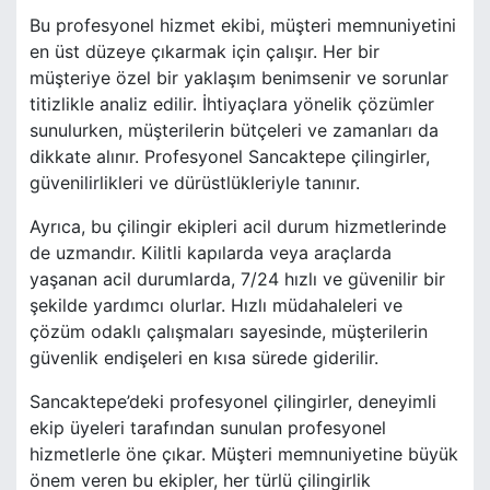
Bu profesyonel hizmet ekibi, müşteri memnuniyetini
en üst düzeye çıkarmak için çalışır. Her bir
müşteriye özel bir yaklaşım benimsenir ve sorunlar
titizlikle analiz edilir. İhtiyaçlara yönelik çözümler
sunulurken, müşterilerin bütçeleri ve zamanları da
dikkate alınır. Profesyonel Sancaktepe çilingirler,
güvenilirlikleri ve dürüstlükleriyle tanınır.
Ayrıca, bu çilingir ekipleri acil durum hizmetlerinde
de uzmandır. Kilitli kapılarda veya araçlarda
yaşanan acil durumlarda, 7/24 hızlı ve güvenilir bir
şekilde yardımcı olurlar. Hızlı müdahaleleri ve
çözüm odaklı çalışmaları sayesinde, müşterilerin
güvenlik endişeleri en kısa sürede giderilir.
Sancaktepe’deki profesyonel çilingirler, deneyimli
ekip üyeleri tarafından sunulan profesyonel
hizmetlerle öne çıkar. Müşteri memnuniyetine büyük
önem veren bu ekipler, her türlü çilingirlik