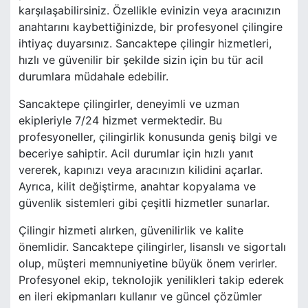
karşılaşabilirsiniz. Özellikle evinizin veya aracınızın
anahtarını kaybettiğinizde, bir profesyonel çilingire
ihtiyaç duyarsınız. Sancaktepe çilingir hizmetleri,
hızlı ve güvenilir bir şekilde sizin için bu tür acil
durumlara müdahale edebilir.
Sancaktepe çilingirler, deneyimli ve uzman
ekipleriyle 7/24 hizmet vermektedir. Bu
profesyoneller, çilingirlik konusunda geniş bilgi ve
beceriye sahiptir. Acil durumlar için hızlı yanıt
vererek, kapınızı veya aracınızın kilidini açarlar.
Ayrıca, kilit değiştirme, anahtar kopyalama ve
güvenlik sistemleri gibi çeşitli hizmetler sunarlar.
Çilingir hizmeti alırken, güvenilirlik ve kalite
önemlidir. Sancaktepe çilingirler, lisanslı ve sigortalı
olup, müşteri memnuniyetine büyük önem verirler.
Profesyonel ekip, teknolojik yenilikleri takip ederek
en ileri ekipmanları kullanır ve güncel çözümler