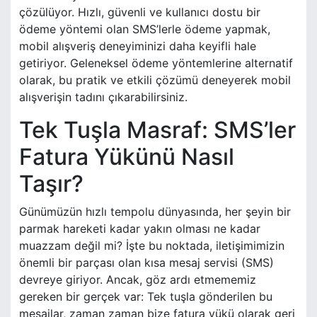
çözülüyor. Hızlı, güvenli ve kullanıcı dostu bir
ödeme yöntemi olan SMS’lerle ödeme yapmak,
mobil alışveriş deneyiminizi daha keyifli hale
getiriyor. Geleneksel ödeme yöntemlerine alternatif
olarak, bu pratik ve etkili çözümü deneyerek mobil
alışverişin tadını çıkarabilirsiniz.
Tek Tuşla Masraf: SMS’ler
Fatura Yükünü Nasıl
Taşır?
Günümüzün hızlı tempolu dünyasında, her şeyin bir
parmak hareketi kadar yakın olması ne kadar
muazzam değil mi? İşte bu noktada, iletişimimizin
önemli bir parçası olan kısa mesaj servisi (SMS)
devreye giriyor. Ancak, göz ardı etmememiz
gereken bir gerçek var: Tek tuşla gönderilen bu
mesajlar, zaman zaman bize fatura yükü olarak geri