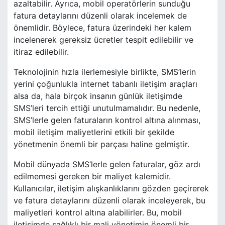
azaltabilir. Ayrıca, mobil operatörlerin sunduğu
fatura detaylarını düzenli olarak incelemek de
önemlidir. Böylece, fatura üzerindeki her kalem
incelenerek gereksiz ücretler tespit edilebilir ve
itiraz edilebilir.
Teknolojinin hızla ilerlemesiyle birlikte, SMS’lerin
yerini çoğunlukla internet tabanlı iletişim araçları
alsa da, hala birçok insanın günlük iletişimde
SMS’leri tercih ettiği unutulmamalıdır. Bu nedenle,
SMS’lerle gelen faturaların kontrol altına alınması,
mobil iletişim maliyetlerini etkili bir şekilde
yönetmenin önemli bir parçası haline gelmiştir.
Mobil dünyada SMS’lerle gelen faturalar, göz ardı
edilmemesi gereken bir maliyet kalemidir.
Kullanıcılar, iletişim alışkanlıklarını gözden geçirerek
ve fatura detaylarını düzenli olarak inceleyerek, bu
maliyetleri kontrol altına alabilirler. Bu, mobil
iletişimde sağlıklı bir mali yönetimin önemli bir