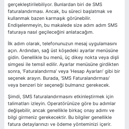
gerçekleştirilebiliyor. Bunlardan biri de SMS
faturalandırması. Ancak, bu süreci başlatmak ve
kullanmak bazen karmaşık görünebilir.
Endişelenmeyin, bu makalede size adım adım SMS
faturaya nasıl geçileceğini anlatacağım.
İlk adım olarak, telefonunuzun mesaj uygulamasını
açın. Ardından, sağ üst köşedeki ayarlar menüsüne
gidin. Genellikle bu menü, üç dikey nokta veya dişli
simgesi ile temsil edilir. Ayarlar menüsüne girdikten
sonra, ‘Faturalandırma’ veya ‘Hesap Ayarları’ gibi bir
seçenek arayın. Burada, ‘SMS Faturalandırması’
veya benzeri bir seçeneği bulmanız gerekecek.
Şimdi, SMS faturalandırmasını etkinleştirmek için
talimatları izleyin. Operatörünüze göre bu adımlar
değişebilir, ancak genellikle birkaç onay adımı ve
bilgi girmeniz gerekecektir. Bu bilgiler genellikle
fatura detaylarınızı ve ödeme yönteminizi içerir.