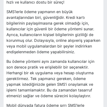
hızlı ve kullanıcı dostu bir süreç!
SMS’lerle ödeme yapmanın en büyük
avantajlarından biri, güvenliğidir. Kredi kartı
bilgilerinin paylaşılmasına gerek olmadığı için,
kullanıcılar için güvenli bir ödeme yöntemi sunar.
Ayrıca, kullanıcıların kişisel bilgilerinin gizliliği de
korunmuş olur. Dolayısıyla, online alışveriş yaparken
veya mobil uygulamalardan bir şeyler indirirken
endişelenmeden ödeme yapabilirsiniz.
Bu ödeme yöntemi aynı zamanda kullanıcılar için
son derece pratik ve erişilebilir bir seçenektir.
Herhangi bir ek uygulama veya hesap oluşturma
gerektirmez. Tek yapmanız gereken, ödeme
yapmak istediğinizde gelen SMS’i onaylamak ve
işlemi tamamlamaktır. Bu da zamandan tasarruf
etmenizi sağlar ve ödeme sürecini kolaylaştırır.
Mobil dünyada fatura ödeme sırrı SMS’lerle