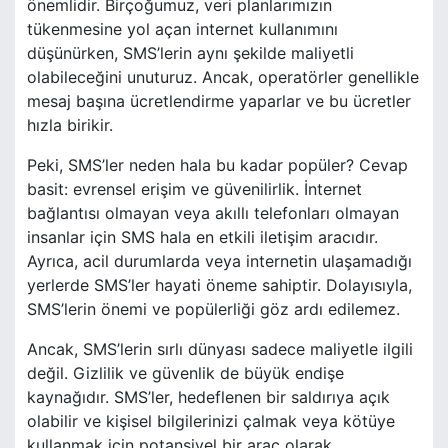
önemlidir. Birçoğumuz, veri planlarımızın
tükenmesine yol açan internet kullanımını
düşünürken, SMS’lerin aynı şekilde maliyetli
olabileceğini unuturuz. Ancak, operatörler genellikle
mesaj başına ücretlendirme yaparlar ve bu ücretler
hızla birikir.
Peki, SMS’ler neden hala bu kadar popüler? Cevap
basit: evrensel erişim ve güvenilirlik. İnternet
bağlantısı olmayan veya akıllı telefonları olmayan
insanlar için SMS hala en etkili iletişim aracıdır.
Ayrıca, acil durumlarda veya internetin ulaşamadığı
yerlerde SMS’ler hayati öneme sahiptir. Dolayısıyla,
SMS’lerin önemi ve popülerliği göz ardı edilemez.
Ancak, SMS’lerin sırlı dünyası sadece maliyetle ilgili
değil. Gizlilik ve güvenlik de büyük endişe
kaynağıdır. SMS’ler, hedeflenen bir saldırıya açık
olabilir ve kişisel bilgilerinizi çalmak veya kötüye
kullanmak için potansiyel bir araç olarak