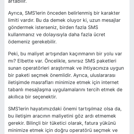
artabilir.
Ayrıca, SMS’lerin önceden belirlenmiş bir karakter
limiti vardır. Bu da demek oluyor ki, uzun mesajlar
göndermek isterseniz, birden fazla SMS
kullanmanız ve dolayısıyla daha fazla ücret
ödemeniz gerekebilir.
Peki, bu maliyet artışından kaçınmanın bir yolu var
mı? Elbette var. Öncelikle, sınırsız SMS paketleri
sunan operatörleri araştırmak ve ihtiyacınıza uygun
bir paketi seçmek önemlidir. Ayrıca, uluslararası
iletişimde masrafları minimize etmek için internet
tabanlı mesajlaşma uygulamalarını tercih etmek de
akıllıca bir seçenektir.
SMS’lerin hayatımızdaki önemi tartışılmaz olsa da,
bu iletişim aracının maliyetini göz ardı etmemek
gerekir. Bilinçli bir tüketici olarak, fatura yükünü
minimize etmek için doğru operatörü seçmek ve