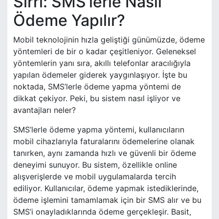
Sırrı: SMS’lerle Nasıl
Ödeme Yapılır?
Mobil teknolojinin hızla geliştiği günümüzde, ödeme
yöntemleri de bir o kadar çeşitleniyor. Geleneksel
yöntemlerin yanı sıra, akıllı telefonlar aracılığıyla
yapılan ödemeler giderek yaygınlaşıyor. İşte bu
noktada, SMS’lerle ödeme yapma yöntemi de
dikkat çekiyor. Peki, bu sistem nasıl işliyor ve
avantajları neler?
SMS’lerle ödeme yapma yöntemi, kullanıcıların
mobil cihazlarıyla faturalarını ödemelerine olanak
tanırken, aynı zamanda hızlı ve güvenli bir ödeme
deneyimi sunuyor. Bu sistem, özellikle online
alışverişlerde ve mobil uygulamalarda tercih
ediliyor. Kullanıcılar, ödeme yapmak istediklerinde,
ödeme işlemini tamamlamak için bir SMS alır ve bu
SMS’i onayladıklarında ödeme gerçekleşir. Basit,