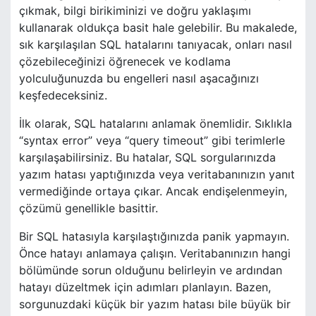
çıkmak, bilgi birikiminizi ve doğru yaklaşımı
kullanarak oldukça basit hale gelebilir. Bu makalede,
sık karşılaşılan SQL hatalarını tanıyacak, onları nasıl
çözebileceğinizi öğrenecek ve kodlama
yolculuğunuzda bu engelleri nasıl aşacağınızı
keşfedeceksiniz.
İlk olarak, SQL hatalarını anlamak önemlidir. Sıklıkla
“syntax error” veya “query timeout” gibi terimlerle
karşılaşabilirsiniz. Bu hatalar, SQL sorgularınızda
yazım hatası yaptığınızda veya veritabanınızın yanıt
vermediğinde ortaya çıkar. Ancak endişelenmeyin,
çözümü genellikle basittir.
Bir SQL hatasıyla karşılaştığınızda panik yapmayın.
Önce hatayı anlamaya çalışın. Veritabanınızın hangi
bölümünde sorun olduğunu belirleyin ve ardından
hatayı düzeltmek için adımları planlayın. Bazen,
sorgunuzdaki küçük bir yazım hatası bile büyük bir