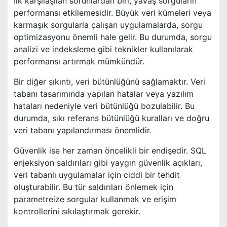
İlk karşılaşılan sorunlardan biri, yavaş sorguların
performansı etkilemesidir. Büyük veri kümeleri veya
karmaşık sorgularla çalışan uygulamalarda, sorgu
optimizasyonu önemli hale gelir. Bu durumda, sorgu
analizi ve indeksleme gibi teknikler kullanılarak
performansı artırmak mümkündür.
Bir diğer sıkıntı, veri bütünlüğünü sağlamaktır. Veri
tabanı tasarımında yapılan hatalar veya yazılım
hataları nedeniyle veri bütünlüğü bozulabilir. Bu
durumda, sıkı referans bütünlüğü kuralları ve doğru
veri tabanı yapılandırması önemlidir.
Güvenlik ise her zaman öncelikli bir endişedir. SQL
enjeksiyon saldırıları gibi yaygın güvenlik açıkları,
veri tabanlı uygulamalar için ciddi bir tehdit
oluşturabilir. Bu tür saldırıları önlemek için
parametreize sorgular kullanmak ve erişim
kontrollerini sıkılaştırmak gerekir.