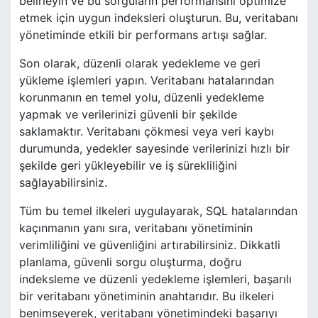
belirleyin ve bu sorguların performansını optimize
etmek için uygun indeksleri oluşturun. Bu, veritabanı
yönetiminde etkili bir performans artışı sağlar.
Son olarak, düzenli olarak yedekleme ve geri
yükleme işlemleri yapın. Veritabanı hatalarından
korunmanın en temel yolu, düzenli yedekleme
yapmak ve verilerinizi güvenli bir şekilde
saklamaktır. Veritabanı çökmesi veya veri kaybı
durumunda, yedekler sayesinde verilerinizi hızlı bir
şekilde geri yükleyebilir ve iş sürekliliğini
sağlayabilirsiniz.
Tüm bu temel ilkeleri uygulayarak, SQL hatalarından
kaçınmanın yanı sıra, veritabanı yönetiminin
verimliliğini ve güvenliğini artırabilirsiniz. Dikkatli
planlama, güvenli sorgu oluşturma, doğru
indeksleme ve düzenli yedekleme işlemleri, başarılı
bir veritabanı yönetiminin anahtarıdır. Bu ilkeleri
benimseyerek, veritabanı yönetimindeki başarıyı