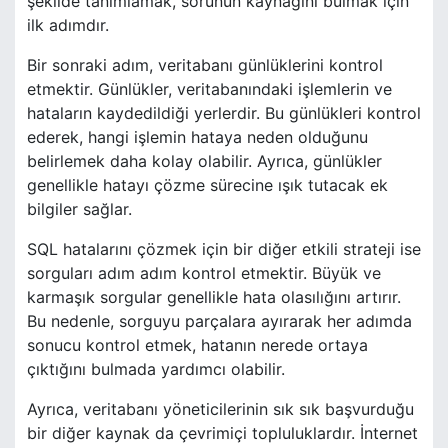
şekilde tanımlamak, sorunun kaynağını bulmak için
ilk adımdır.
Bir sonraki adım, veritabanı günlüklerini kontrol
etmektir. Günlükler, veritabanındaki işlemlerin ve
hataların kaydedildiği yerlerdir. Bu günlükleri kontrol
ederek, hangi işlemin hataya neden olduğunu
belirlemek daha kolay olabilir. Ayrıca, günlükler
genellikle hatayı çözme sürecine ışık tutacak ek
bilgiler sağlar.
SQL hatalarını çözmek için bir diğer etkili strateji ise
sorguları adım adım kontrol etmektir. Büyük ve
karmaşık sorgular genellikle hata olasılığını artırır.
Bu nedenle, sorguyu parçalara ayırarak her adımda
sonucu kontrol etmek, hatanın nerede ortaya
çıktığını bulmada yardımcı olabilir.
Ayrıca, veritabanı yöneticilerinin sık sık başvurduğu
bir diğer kaynak da çevrimiçi topluluklardır. İnternet