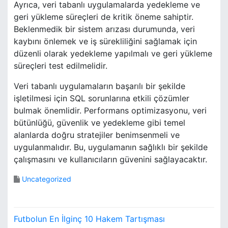
Ayrıca, veri tabanlı uygulamalarda yedekleme ve
geri yükleme süreçleri de kritik öneme sahiptir.
Beklenmedik bir sistem arızası durumunda, veri
kaybını önlemek ve iş sürekliliğini sağlamak için
düzenli olarak yedekleme yapılmalı ve geri yükleme
süreçleri test edilmelidir.
Veri tabanlı uygulamaların başarılı bir şekilde
işletilmesi için SQL sorunlarına etkili çözümler
bulmak önemlidir. Performans optimizasyonu, veri
bütünlüğü, güvenlik ve yedekleme gibi temel
alanlarda doğru stratejiler benimsenmeli ve
uygulanmalıdır. Bu, uygulamanın sağlıklı bir şekilde
çalışmasını ve kullanıcıların güvenini sağlayacaktır.
Uncategorized
Y
Futbolun En İlginç 10 Hakem Tartışması