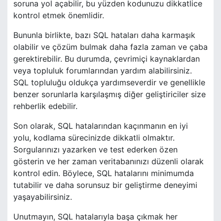
soruna yol açabilir, bu yüzden kodunuzu dikkatlice
kontrol etmek önemlidir.
Bununla birlikte, bazı SQL hataları daha karmaşık
olabilir ve çözüm bulmak daha fazla zaman ve çaba
gerektirebilir. Bu durumda, çevrimiçi kaynaklardan
veya topluluk forumlarından yardım alabilirsiniz.
SQL topluluğu oldukça yardımseverdir ve genellikle
benzer sorunlarla karşılaşmış diğer geliştiriciler size
rehberlik edebilir.
Son olarak, SQL hatalarından kaçınmanın en iyi
yolu, kodlama sürecinizde dikkatli olmaktır.
Sorgularınızı yazarken ve test ederken özen
gösterin ve her zaman veritabanınızı düzenli olarak
kontrol edin. Böylece, SQL hatalarını minimumda
tutabilir ve daha sorunsuz bir geliştirme deneyimi
yaşayabilirsiniz.
Unutmayın, SQL hatalarıyla başa çıkmak her