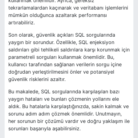
kullanmak önemlidir. Ayrıca, gereksiz
tekrarlamalardan kaçınarak ve veritabanı işlemlerini
mümkün olduğunca azaltarak performansı
artırabiliriz.
Son olarak, güvenlik açıkları SQL sorgularında
yaygın bir sorundur. Özellikle, SQL enjeksiyon
saldırıları gibi tehlikeli saldırılara karşı korunmak için
parametreli sorguları kullanmak önemlidir. Bu,
kullanıcı tarafından sağlanan verilerin sorgu içine
doğrudan yerleştirilmesini önler ve potansiyel
güvenlik risklerini azaltır.
Bu makalede, SQL sorgularında karşılaşılan bazı
yaygın hataları ve bunları çözmenin yollarını ele
aldık. Bu hatalarla karşılaştığınızda, sakin kalmak ve
sorunu adım adım çözmek önemlidir. Unutmayın,
her sorunun bir çözümü vardır ve doğru yaklaşım ile
sorunları başarıyla aşabilirsiniz.