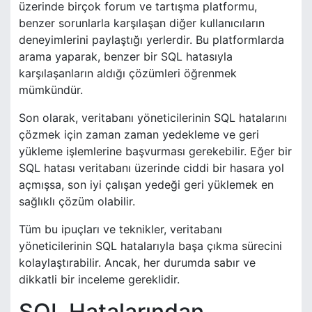
üzerinde birçok forum ve tartışma platformu,
benzer sorunlarla karşılaşan diğer kullanıcıların
deneyimlerini paylaştığı yerlerdir. Bu platformlarda
arama yaparak, benzer bir SQL hatasıyla
karşılaşanların aldığı çözümleri öğrenmek
mümkündür.
Son olarak, veritabanı yöneticilerinin SQL hatalarını
çözmek için zaman zaman yedekleme ve geri
yükleme işlemlerine başvurması gerekebilir. Eğer bir
SQL hatası veritabanı üzerinde ciddi bir hasara yol
açmışsa, son iyi çalışan yedeği geri yüklemek en
sağlıklı çözüm olabilir.
Tüm bu ipuçları ve teknikler, veritabanı
yöneticilerinin SQL hatalarıyla başa çıkma sürecini
kolaylaştırabilir. Ancak, her durumda sabır ve
dikkatli bir inceleme gereklidir.
SQL Hatalarından