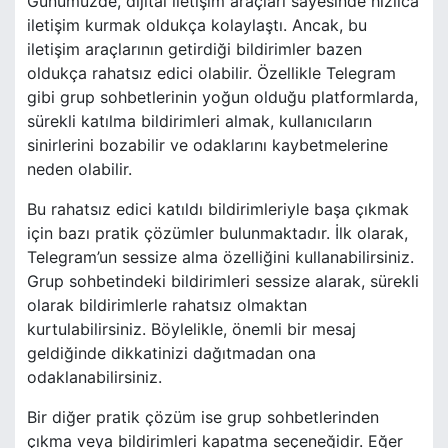
Günümüzde, dijital iletişim araçları sayesinde hızlıca
iletişim kurmak oldukça kolaylaştı. Ancak, bu
iletişim araçlarının getirdiği bildirimler bazen
oldukça rahatsız edici olabilir. Özellikle Telegram
gibi grup sohbetlerinin yoğun olduğu platformlarda,
sürekli katılma bildirimleri almak, kullanıcıların
sinirlerini bozabilir ve odaklarını kaybetmelerine
neden olabilir.
Bu rahatsız edici katıldı bildirimleriyle başa çıkmak
için bazı pratik çözümler bulunmaktadır. İlk olarak,
Telegram’un sessize alma özelliğini kullanabilirsiniz.
Grup sohbetindeki bildirimleri sessize alarak, sürekli
olarak bildirimlerle rahatsız olmaktan
kurtulabilirsiniz. Böylelikle, önemli bir mesaj
geldiğinde dikkatinizi dağıtmadan ona
odaklanabilirsiniz.
Bir diğer pratik çözüm ise grup sohbetlerinden
çıkma veya bildirimleri kapatma seçeneğidir. Eğer